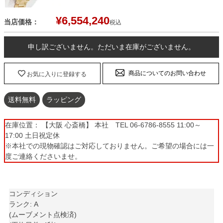
¥
6,554,240
当店価格：
税込
申し訳ございません。ただいま在庫がございません。
商品についてのお問い合わせ
お気に入りに登録する
送料無料
ラッピング
在庫位置： 【大阪 心斎橋】 本社 TEL 06-6786-8555 11:00～
17:00 土日祝定休
※本社での現物確認はご対応しておりません。ご希望の場合には一
度ご連絡くださいませ。
コンディション
ランク: A
(ムーブメント点検済)