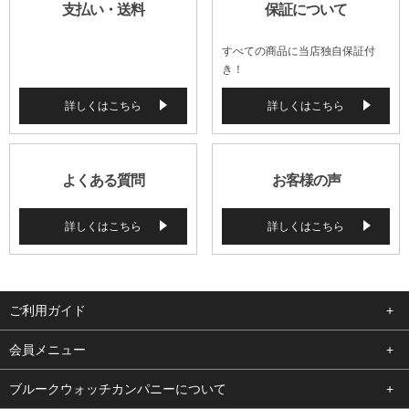
支払い・送料
保証について
すべての商品に当店独自保証付
き！
詳しくはこちら
詳しくはこちら
よくある質問
お客様の声
詳しくはこちら
詳しくはこちら
ご利用ガイド
よくある質問
会員メニュー
支払い・送料
ログイン
ブルークウォッチカンパニーについて