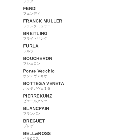
プラダ
FENDI
フェンディ
FRANCK MULLER
フランクミュラー
BREITLING
ブライトリング
FURLA
フルラ
BOUCHERON
ブシュロン
Ponte Vecchio
ポンテヴェキオ
BOTTEGA VENETA
ボッテガヴェネタ
PIERREKUNZ
ピエールクンツ
BLANCPAIN
ブランパン
BREGUET
ブレゲ
BELL&ROSS
ベル&ロス