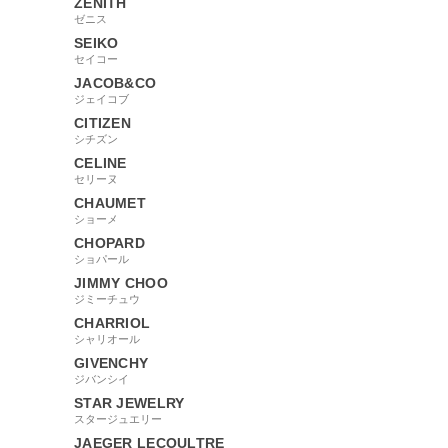
ZENITH
ゼニス
SEIKO
セイコー
JACOB&CO
ジェイコブ
CITIZEN
シチズン
CELINE
セリーヌ
CHAUMET
ショーメ
CHOPARD
ショパール
JIMMY CHOO
ジミーチュウ
CHARRIOL
シャリオール
GIVENCHY
ジバンシイ
STAR JEWELRY
スタージュエリー
JAEGER LECOULTRE