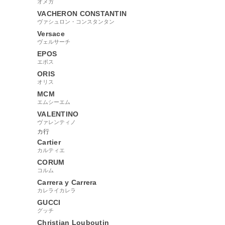
オメガ
VACHERON CONSTANTIN
ヴァシュロン・コンスタンタン
Versace
ヴェルサーチ
EPOS
エポス
ORIS
オリス
MCM
エムシーエム
VALENTINO
ヴァレンティノ
カ行
Cartier
カルティエ
CORUM
コルム
Carrera y Carrera
カレライカレラ
GUCCI
グッチ
Christian Louboutin