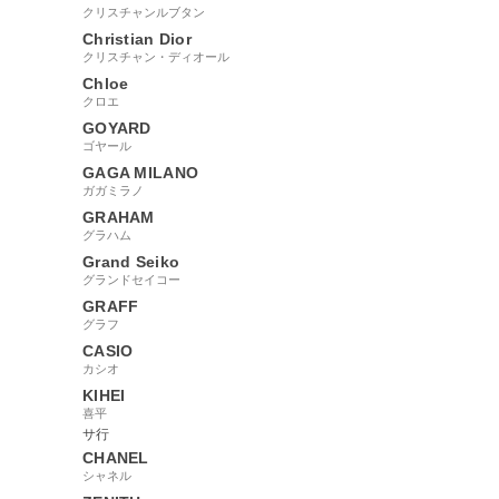
クリスチャンルブタン
Christian Dior
クリスチャン・ディオール
Chloe
クロエ
GOYARD
ゴヤール
GAGA MILANO
ガガミラノ
GRAHAM
グラハム
Grand Seiko
グランドセイコー
GRAFF
グラフ
CASIO
カシオ
KIHEI
喜平
サ行
CHANEL
シャネル