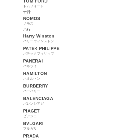
TOM FORD
トムフォード
ナ行
NOMOS
ノモス
ハ行
Harry Winston
ハリーウィンストン
PATEK PHILIPPE
パテックフィリップ
PANERAI
パネライ
HAMILTON
ハミルトン
BURBERRY
バーバリー
BALENCIAGA
バレンシアガ
PIAGET
ピアジェ
BVLGARI
ブルガリ
PRADA