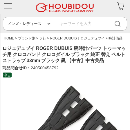
HOME
ブランド別
ラ行
ROGER DUBUIS｜ロジェデュブイ
時計備品
ロジェデュブイ ROGER DUBUIS 腕時計パーツ トゥーマッ
チ用 クロコバンド クロコダイル ブラック 純正 替え ベルト
ストラップ 33mm ブラック 黒 【中古】中古美品
商品問合せID：
240500458792
中古