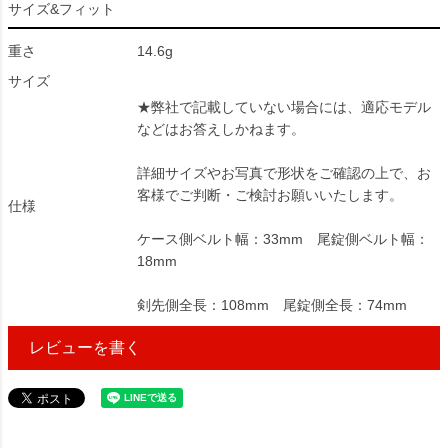
サイズ&フィット
重さ
14.6g
サイズ
★弊社で記載していない場合には、適応モデル
などはお答えしかねます。
詳細サイズやお写真で形状をご確認の上で、お
客様でご判断・ご検討お願いいたします。
仕様
ケース側ベルト幅：33mm 尾錠側ベルト幅：
18mm
剣先側全長：108mm 尾錠側全長：74mm
レビューを書く
17640