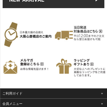
ご利用ガイド
よくある質問
会員メニュー