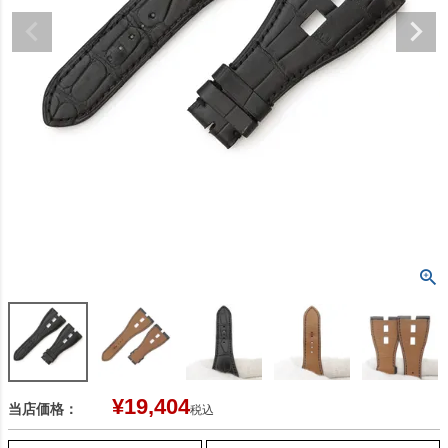
¥
19,404
当店価格：
税込