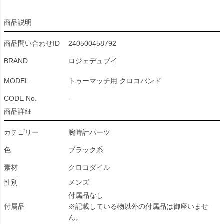
商品説明
商品問い合わせID
240500458792
BRAND
ロジェデュブイ
MODEL
トゥーマッチ用 クロコバンド
CODE No.
-
商品詳細
カテゴリー
腕時計パーツ
色
ブラック系
素材
クロコダイル
性別
メンズ
付属品なし
付属品
※記載している物以外の付属品は御座いませ
ん。