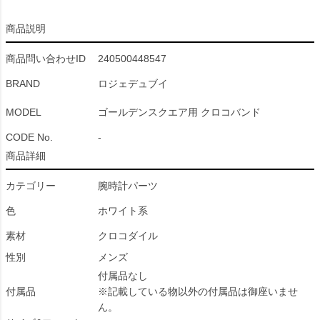
商品説明
商品問い合わせID
240500448547
BRAND
ロジェデュブイ
MODEL
ゴールデンスクエア用 クロコバンド
CODE No.
-
商品詳細
カテゴリー
腕時計パーツ
色
ホワイト系
素材
クロコダイル
性別
メンズ
付属品なし
付属品
※記載している物以外の付属品は御座いませ
ん。