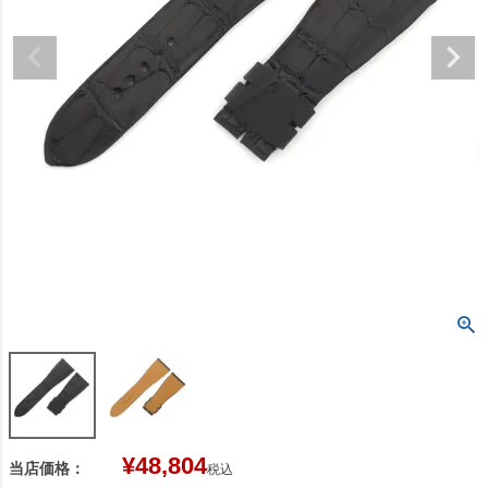
¥
48,804
当店価格：
税込