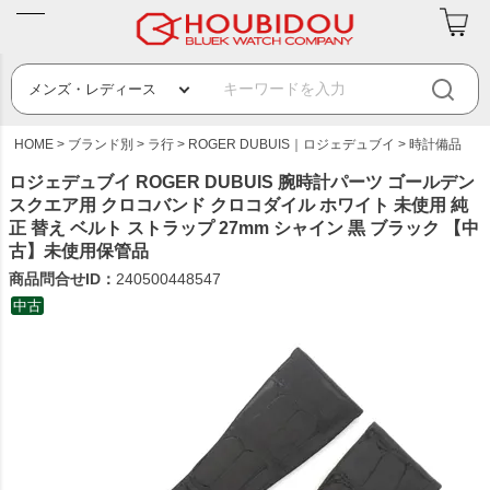
HOME
ブランド別
ラ行
ROGER DUBUIS｜ロジェデュブイ
時計備品
ロジェデュブイ ROGER DUBUIS 腕時計パーツ ゴールデン
スクエア用 クロコバンド クロコダイル ホワイト 未使用 純
正 替え ベルト ストラップ 27mm シャイン 黒 ブラック 【中
古】未使用保管品
商品問合せID：
240500448547
中古