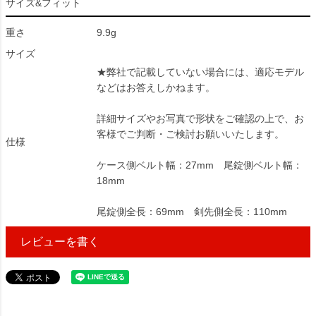
サイズ&フィット
重さ
9.9g
サイズ
★弊社で記載していない場合には、適応モデル
などはお答えしかねます。
詳細サイズやお写真で形状をご確認の上で、お
客様でご判断・ご検討お願いいたします。
仕様
ケース側ベルト幅：27mm 尾錠側ベルト幅：
18mm
尾錠側全長：69mm 剣先側全長：110mm
レビューを書く
44367