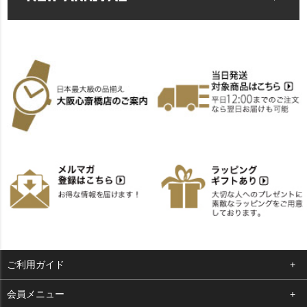
ご利用ガイド
よくある質問
会員メニュー