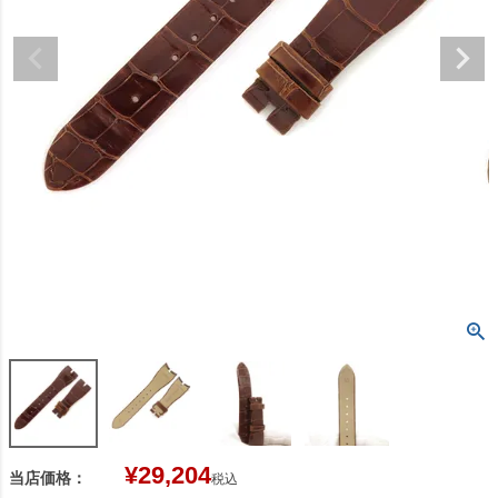
¥
29,204
当店価格：
税込