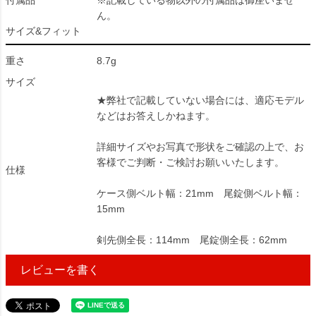
付属品
※記載している物以外の付属品は御座いませ
ん。
サイズ&フィット
重さ
8.7g
サイズ
★弊社で記載していない場合には、適応モデル
などはお答えしかねます。
詳細サイズやお写真で形状をご確認の上で、お
客様でご判断・ご検討お願いいたします。
仕様
ケース側ベルト幅：21mm 尾錠側ベルト幅：
15mm
剣先側全長：114mm 尾錠側全長：62mm
レビューを書く