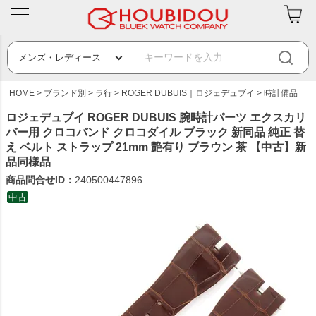
HOME
ブランド別
ラ行
ROGER DUBUIS｜ロジェデュブイ
時計備品
ロジェデュブイ ROGER DUBUIS 腕時計パーツ エクスカリ
バー用 クロコバンド クロコダイル ブラック 新同品 純正 替
え ベルト ストラップ 21mm 艶有り ブラウン 茶 【中古】新
品同様品
商品問合せID：
240500447896
中古