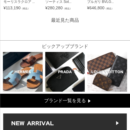
モーリスラクロア ...
ソーティス Sot...
ブルガリ BVLG...
¥
113,190
¥
280,280
¥
646,800
（税込）
（税込）
（税込）
最近見た商品
26549
ピックアップブランド
ブランド一覧を見る