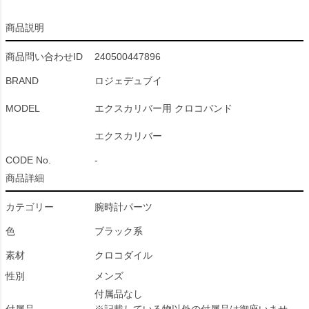
商品説明
商品問い合わせID
240500447896
BRAND
ロジェデュブイ
MODEL
エクスカリバー用 クロコバンド
エクスカリバー
CODE No.
-
商品詳細
カテゴリー
腕時計パーツ
色
ブラック系
素材
クロコダイル
性別
メンズ
付属品なし