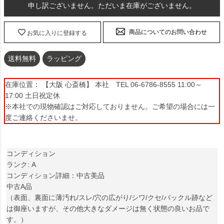
申し訳ございません。ただいま在庫がございません。
商品についてのお問い合わせ
お気に入りに登録する
送料無料
ラッピング
在庫位置： 【大阪 心斎橋】 本社 TEL 06-6786-8555 11:00～
17:00 土日祝定休
※本社での現物確認はご対応しておりません。ご希望の場合には一
度ご連絡くださいませ。
コンディション
ランク: A
コンディション詳細：中古美品
中古A品
（表面、裏面に薄汚れ/スレ/穴の広がり/シワ/クセ/バックル跡など
は御座いますが、その他大きなダメージは無く状態の良いお品で
す。）