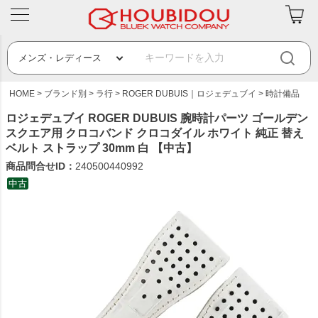
HOME
ブランド別
ラ行
ROGER DUBUIS｜ロジェデュブイ
時計備品
ロジェデュブイ ROGER DUBUIS 腕時計パーツ ゴールデン
スクエア用 クロコバンド クロコダイル ホワイト 純正 替え
ベルト ストラップ 30mm 白 【中古】
商品問合せID：
240500440992
中古