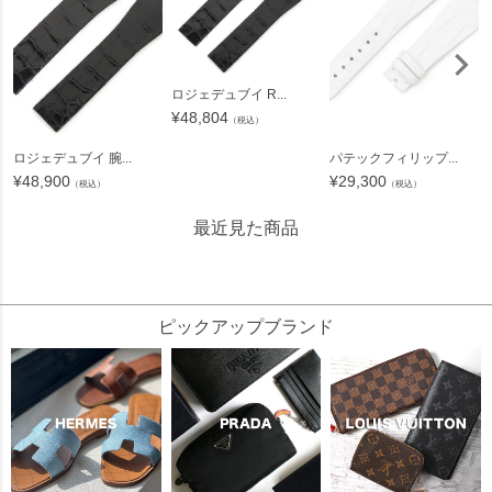
ロジェデュブイ R...
¥
48,804
（税込）
ロジェデュブイ 腕...
パテックフィリップ...
¥
48,900
¥
29,300
（税込）
（税込）
最近見た商品
26549
ピックアップブランド