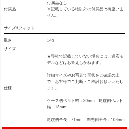
付属品なし
付属品
※記載している物以外の付属品は御座いま
せん。
サイズ&フィット
重さ
14g
サイズ
★弊社で記載していない場合には、適応モ
デルなどはお答えしかねます。
詳細サイズやお写真で形状をご確認の上
で、お客様でご判断・ご検討お願いいたし
仕様
ます。
ケース側ベルト幅：30mm 尾錠側ベルト
幅：18mm
尾錠側全長：71mm 剣先側全長：108mm