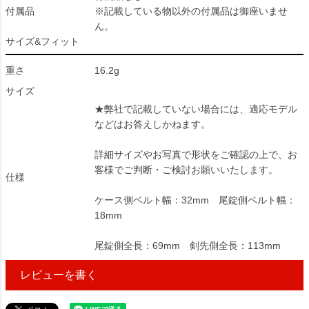
付属品
※記載している物以外の付属品は御座いませ
ん。
サイズ&フィット
重さ
16.2g
サイズ
★弊社で記載していない場合には、適応モデル
などはお答えしかねます。
詳細サイズやお写真で形状をご確認の上で、お
客様でご判断・ご検討お願いいたします。
仕様
ケース側ベルト幅：32mm 尾錠側ベルト幅：
18mm
尾錠側全長：69mm 剣先側全長：113mm
レビューを書く