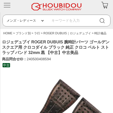
HOME
ブランド別
ラ行
ROGER DUBUIS｜ロジェデュブイ
時計備品
ロジェデュブイ ROGER DUBUIS 腕時計パーツ ゴールデン
スクエア用 クロコダイル ブラック 純正 クロコ ベルト スト
ラップ バンド 32mm 黒 【中古】中古美品
商品問合せID：
240500408594
中古