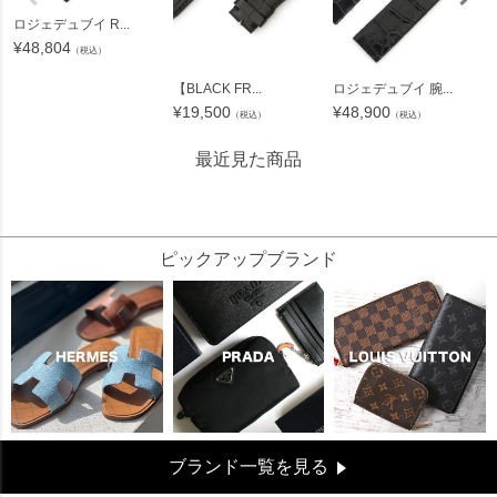
ロジェデュブイ R...
¥
48,804
（税込）
【BLACK FR...
ロジェデュブイ 腕...
¥
19,500
¥
48,900
（税込）
（税込）
最近見た商品
16036
ピックアップブランド
ブランド一覧を見る