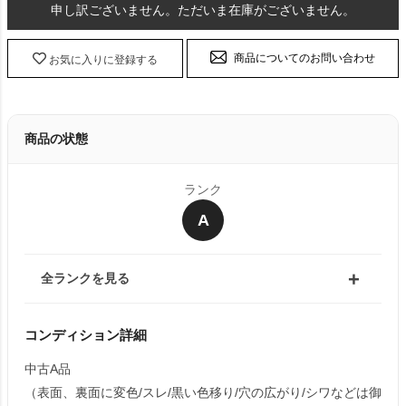
申し訳ございません。ただいま在庫がございません。
商品についてのお問い合わせ
お気に入りに登録する
商品の状態
ランク
A
全ランクを見る
コンディション詳細
中古A品
（表面、裏面に変色/スレ/黒い色移り/穴の広がり/シワなどは御