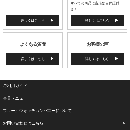
すべての商品に当店独自保証付
き！
詳しくはこちら
詳しくはこちら
よくある質問
お客様の声
詳しくはこちら
詳しくはこちら
ご利用ガイド
よくある質問
会員メニュー
支払い・送料
ログイン
ブルークウォッチカンパニーについて
修理依頼
お気に入り
会社概要
お問い合わせはこちら