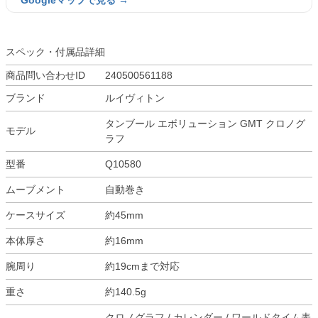
Googleマップで見る →
スペック・付属品詳細
商品問い合わせID
240500561188
ブランド
ルイヴィトン
タンブール エボリューション GMT クロノグ
モデル
ラフ
型番
Q10580
ムーブメント
自動巻き
ケースサイズ
約45mm
本体厚さ
約16mm
腕周り
約19cmまで対応
重さ
約140.5g
クロノグラフ / カレンダー / ワールドタイム表