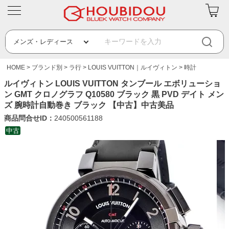
HOME
ブランド別
ラ行
LOUIS VUITTON｜ルイヴィトン
時計
ルイヴィトン LOUIS VUITTON タンブール エボリューショ
ン GMT クロノグラフ Q10580 ブラック 黒 PVD デイト メン
ズ 腕時計自動巻き ブラック 【中古】中古美品
商品問合せID：
240500561188
中古