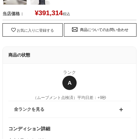
¥
391,314
当店価格：
税込
商品についてのお問い合わせ
お気に入りに登録する
商品の状態
ランク
A
（ムーブメント点検済）
平均日差：+9秒
全ランクを見る
コンディション詳細