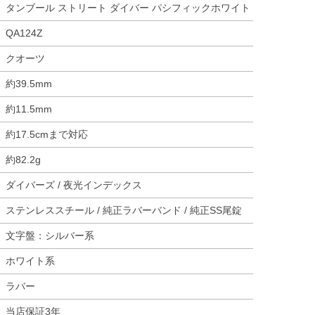
タンブール ストリート ダイバー パシフィックホワイト
QA124Z
クオーツ
約39.5mm
約11.5mm
約17.5cmまで対応
約82.2g
ダイバーズ / 夜光インデックス
ステンレススチール / 純正ラバーバンド / 純正SS尾錠
文字盤：シルバー系
ホワイト系
ラバー
当店保証3年