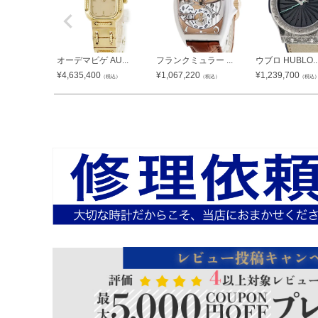
オーデマピゲ AU...
フランクミュラー ...
ウブロ HUBLO..
¥
4,635,400
¥
1,067,220
¥
1,239,700
（税込）
（税込）
（税込