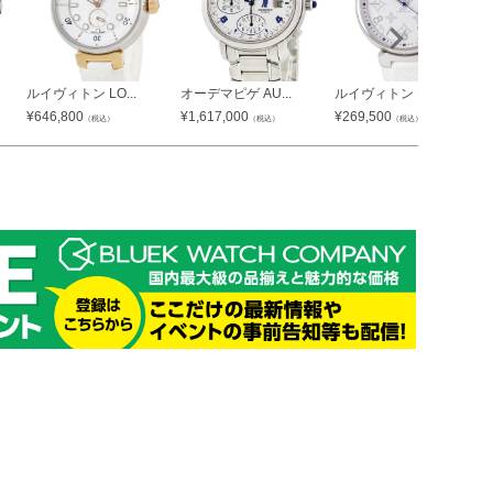
ルイヴィトン LO...
オーデマピゲ AU...
ルイヴィトン LO...
¥
646,800
¥
1,617,000
¥
269,500
（税込）
（税込）
（税込）