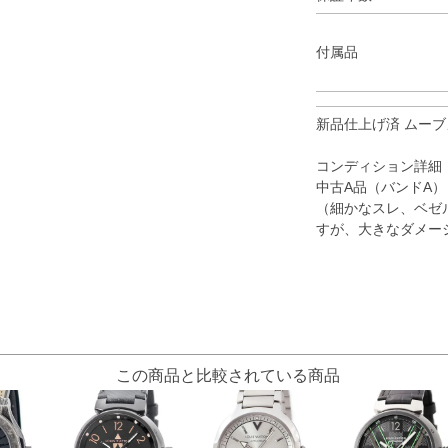
付属品
新品仕上げ済 ムーブ
コンディション詳細
中古A品（バンドA）
（細かなスレ、ベゼ
すが、大きなダメー
この商品と比較されている商品