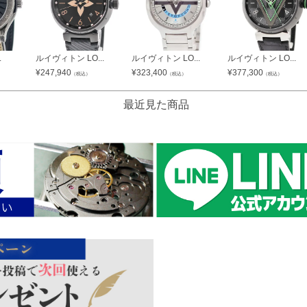
.
ルイヴィトン LO...
ルイヴィトン LO...
ルイヴィトン LO...
¥
247,940
¥
323,400
¥
377,300
）
（税込）
（税込）
（税込）
最近見た商品