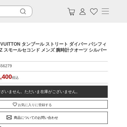
 VUITTON タンブール ストリート ダイバー パシフィ
4Z スモールセコンド メンズ 腕時計クオーツ シルバー
556279
,400
税込
ございません。ただいま在庫がございません。
お気に入りに登録する
商品についてのお問い合わせ