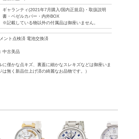
ギャランティ(2021年7月購入/国内正規店)・取扱説明
書・ベゼルカバー・内外BOX
※記載している物以外の付属品は御座いません。
メント点検済 電池交換済
：中古美品
ルに僅かな点キズ、裏蓋に細かなスレキズなどは御座いま
ジは無く新品仕上げ済の綺麗なお品物です。）