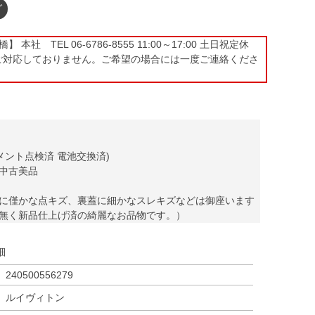
グ
本社 TEL 06-6786-8555 11:00～17:00 土日祝定休
ご対応しておりません。ご希望の場合には一度ご連絡くださ
メント点検済 電池交換済)
中古美品
に僅かな点キズ、裏蓋に細かなスレキズなどは御座います
無く新品仕上げ済の綺麗なお品物です。）
細
240500556279
ルイヴィトン