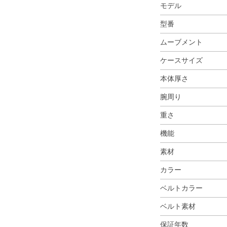
モデル
型番
ムーブメント
ケースサイズ
本体厚さ
腕周り
重さ
機能
素材
カラー
ベルトカラー
ベルト素材
保証年数