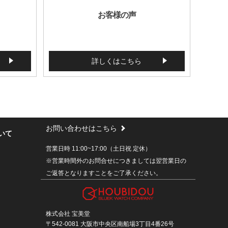
お客様の声
詳しくはこちら
お問い合わせはこちら
いて
営業日時 11:00~17:00（土日祝 定休）
※営業時間外のお問合せにつきましては翌営業日の
ご返答となりますことをご了承ください。
株式会社 宝美堂
〒542-0081 大阪市中央区南船場3丁目4番26号