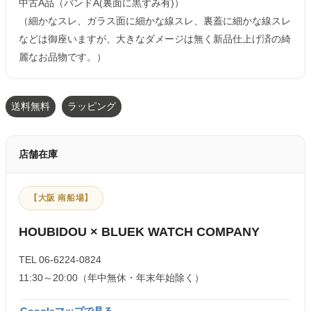
中古A品（バンドA(裏面に黒ずみ有)）
（細かなスレ、ガラス面に細かな線スレ、裏蓋に細かな線スレ
などは御座いますが、大きなダメージは無く新品仕上げ済の綺
麗なお品物です。）
送料無料
ラッピング
店舗在庫
【大阪 南船場】
HOUBIDOU × BLUEK WATCH COMPANY
TEL 06-6224-0824
11:30～20:00（年中無休・年末年始除く）