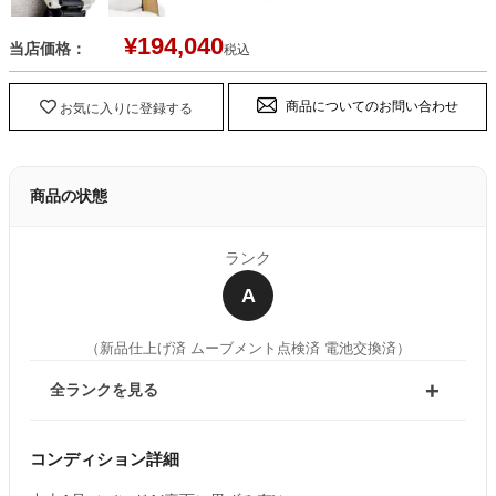
¥
194,040
当店価格：
税込
商品についてのお問い合わせ
お気に入りに登録する
商品の状態
ランク
A
（新品仕上げ済 ムーブメント点検済 電池交換済）
全ランクを見る
コンディション詳細