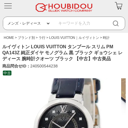
HOME
ブランド別
ラ行
LOUIS VUITTON｜ルイヴィトン
時計
ルイヴィトン LOUIS VUITTON タンブール スリム PM
QA143Z 純正ダイヤ モノグラム 黒 ブラック ギョウシェ レ
ディース 腕時計クオーツ ブラック 【中古】中古美品
商品問合せID：
240500544238
中古