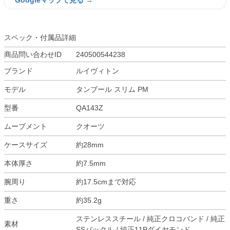
Googleマップで見る →
スペック・付属品詳細
商品問い合わせID
240500544238
ブランド
ルイヴィトン
モデル
タンブール スリム PM
型番
QA143Z
ムーブメント
クオーツ
ケースサイズ
約28mm
本体厚さ
約7.5mm
腕周り
約17.5cmまで対応
重さ
約35.2g
ステンレススチール / 純正クロコバンド / 純正
素材
SSバックル / 純正11Pダイヤモンド