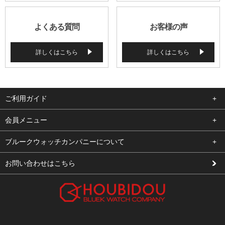
よくある質問
お客様の声
詳しくはこちら
詳しくはこちら
ご利用ガイド
よくある質問
会員メニュー
支払い・送料
ログイン
ブルークウォッチカンパニーについて
修理依頼
お気に入り
会社概要
お問い合わせはこちら
お客様の声
カート
店舗案内
買取について
メルマガ登録
特定商取引法に基づく表示