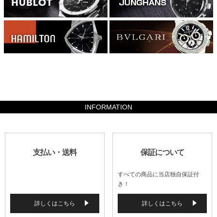
176400
INFORMATION
支払い・送料
保証について
すべての商品に当店独自保証付
き！
詳しくはこちら
詳しくはこちら