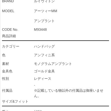
BRAND
ルイヴィトン
MODEL
アーツィーMM
アンプラント
CODE No.
M93448
商品詳細
カテゴリー
ハンドバッグ
色
アンフィニ系
素材
モノグラムアンプラント
金具色
ゴールド金具
性別
レディース
-
付属品
※記載している物以外の付属品は御座いませ
ん。
サイズ&フィット