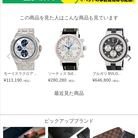
この商品を見た人はこんな商品も見ています
モーリスラクロア ...
ソーティス Sot...
ブルガリ BVLG...
¥
113,190
¥
280,280
¥
646,800
（税込）
（税込）
（税込）
最近見た商品
238764
ピックアップブランド