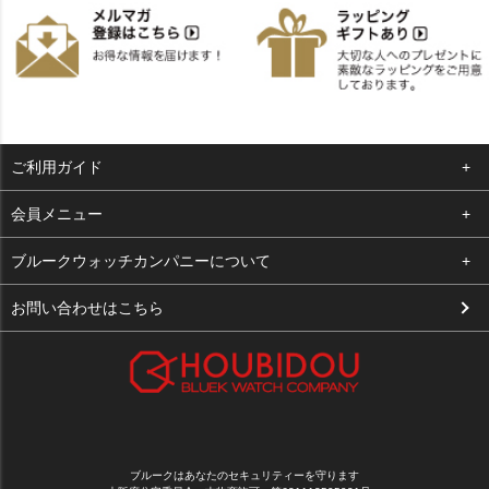
ご利用ガイド
よくある質問
会員メニュー
支払い・送料
ログイン
ブルークウォッチカンパニーについて
お客様の声
お気に入り
会社概要
お問い合わせはこちら
買取について
カート
店舗案内
メルマガ登録
特定商取引法に基づく表示
新規会員登録
プライバシーポリシー
ブルークはあなたのセキュリティーを守ります