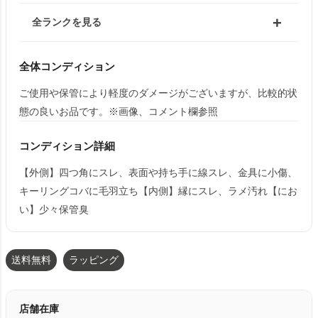
全ランクを見る
全体コンディション
ご使用や保管により軽度のダメージがございますが、比較的状
態の良いお品です。※画像、コメント欄参照
コンディション詳細
【外側】四つ角にスレ、表面や持ち手に線スレ、金具に小傷、
キーリングコバに毛羽立ち【内側】縁にスレ、ラメ汚れ【にお
い】少々保管臭
送料無料
ラッピング
店舗在庫