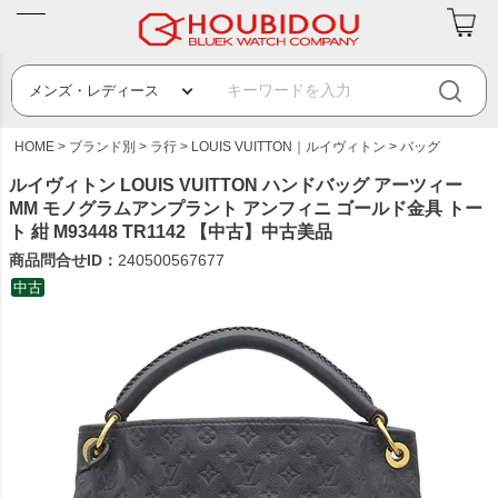
HOME
ブランド別
ラ行
LOUIS VUITTON｜ルイヴィトン
バッグ
ルイヴィトン LOUIS VUITTON ハンドバッグ アーツィー
MM モノグラムアンプラント アンフィニ ゴールド金具 トー
ト 紺 M93448 TR1142 【中古】中古美品
商品問合せID：
240500567677
中古