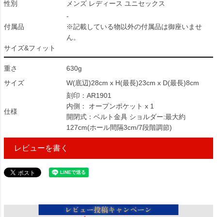
性別
メンズ レディース ユニセックス
-
付属品
※記載している物以外の付属品は御座いませ
ん。
サイズ&フィット
重さ
630g
サイズ
W(底辺)28cm x H(最長)23cm x D(最長)8cm
刻印：AR1901
内側： オープンポケット x 1
仕様
開閉式：ベルト金具 ショルダー:最大約
127cm(ホール間隔3cm/7段階調節)
レビューを書く
79291