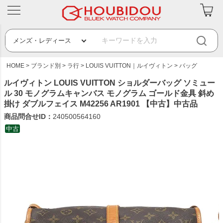
HOME
ブランド別
ラ行
LOUIS VUITTON｜ルイヴィトン
バッグ
ルイヴィトン LOUIS VUITTON ショルダーバッグ ソミュー
ル 30 モノグラムキャンバス モノグラム ゴールド金具 斜め
掛け ダブルフェイス M42256 AR1901 【中古】中古品
商品問合せID：
240500564160
中古