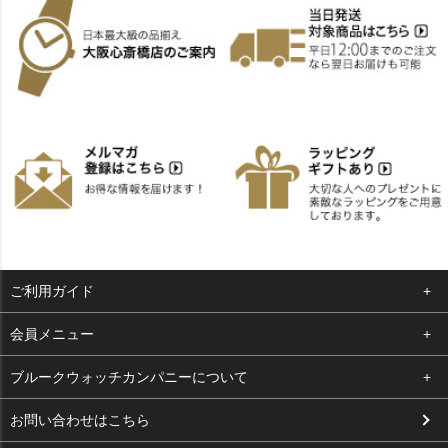
ご利用ガイド
よくある質問
会員メニュー
支払い・送料
ログイン
ブルークウォッチカンパニーについて
お客様の声
お気に入り
会社概要
お問い合わせはこちら