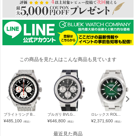
この商品を見た人はこんな商品も見ています
ブライトリング B...
ブルガリ BVLG...
ロレックス ROL...
¥
485,100
¥
646,800
¥
2,371,600
（税込）
（税込）
（税込）
最近見た商品