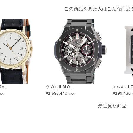
この商品を見た人はこんな商品
...
ウブロ HUBLO...
エルメス HER
¥
1,595,440
¥
199,430
税込）
（税込）
（
最近見た商品