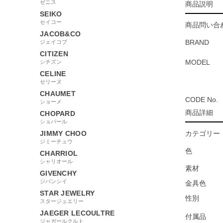
ゼニス
商品説明
SEIKO
セイコー
商品問い合わ
JACOB&CO
BRAND
ジェイコブ
CITIZEN
MODEL
シチズン
CELINE
セリーヌ
CHAUMET
CODE No.
ショーメ
商品詳細
CHOPARD
ショパール
JIMMY CHOO
カテゴリー
ジミーチュウ
色
CHARRIOL
シャリオール
素材
GIVENCHY
ジバンシイ
金具色
STAR JEWELRY
性別
スタージュエリー
JAEGER LECOULTRE
付属品
ジャガールクルト