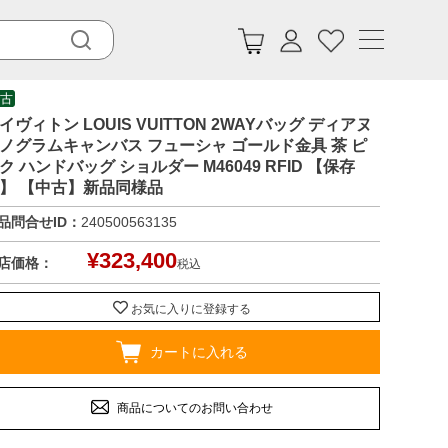
古
イヴィトン LOUIS VUITTON 2WAYバッグ ディアヌ
ノグラムキャンバス フューシャ ゴールド金具 茶 ピ
ク ハンドバッグ ショルダー M46049 RFID 【保存
】 【中古】新品同様品
品問合せID：
240500563135
¥
323,400
店価格：
税込
お気に入りに登録する
カートに入れる
商品についてのお問い合わせ