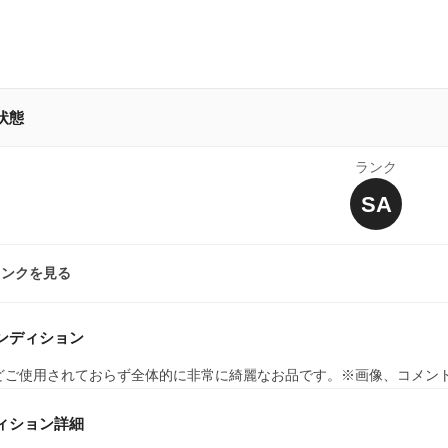
状態
ランク
SA
ランクを見る
ンディション
どご使用されておらず全体的に非常に綺麗なお品です。※画像、コメン
ィション詳細