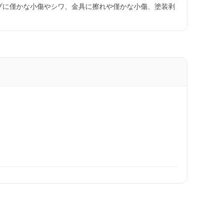
プに僅かな小傷やシワ、金具に擦れや僅かな小傷、塗装剥