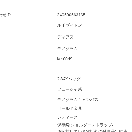
せID
240500563135
ルイヴィトン
ディアヌ
モノグラム
M46049
2WAYバッグ
フューシャ系
モノグラムキャンバス
ゴールド金具
レディース
保存袋 ショルダーストラップ-
※記載している物以外の付属品は御座い