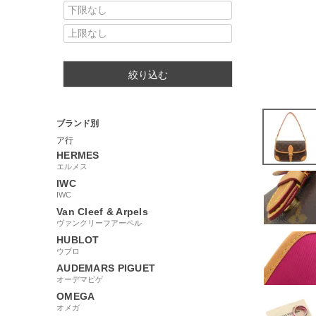
絞り込む
ブランド別
ア行
HERMES
エルメス
IWC
IWC
Van Cleef & Arpels
ヴァンクリーフアーペル
HUBLOT
ウブロ
AUDEMARS PIGUET
オーデマピゲ
OMEGA
オメガ