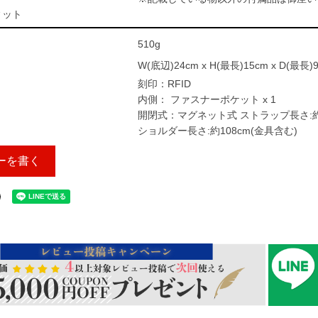
ィット
510g
W(底辺)24cm x H(最長)15cm x D(最長)
刻印：RFID
内側： ファスナーポケット x 1
開閉式：マグネット式 ストラップ長さ:約5
ショルダー長さ:約108cm(金具含む)
ーを書く