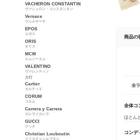
VACHERON CONSTANTIN
ヴァシュロン・コンスタンタン
Versace
ヴェルサーチ
EPOS
エポス
商品の
ORIS
オリス
MCM
エムシーエム
VALENTINO
ヴァレンティノ
カ行
Cartier
全
カルティエ
CORUM
コルム
全体コ
Carrera y Carrera
カレライカレラ
ほとん
GUCCI
グッチ
コンデ
Christian Louboutin
クリスチャンルブタン