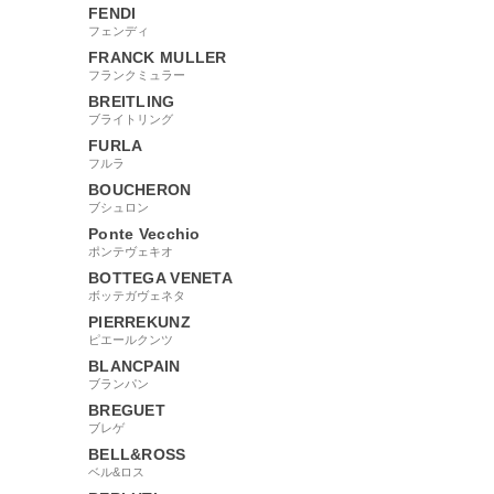
FENDI
フェンディ
FRANCK MULLER
フランクミュラー
BREITLING
ブライトリング
FURLA
フルラ
BOUCHERON
ブシュロン
Ponte Vecchio
ポンテヴェキオ
BOTTEGA VENETA
ボッテガヴェネタ
PIERREKUNZ
ピエールクンツ
BLANCPAIN
ブランパン
BREGUET
ブレゲ
BELL&ROSS
ベル&ロス