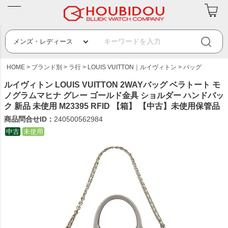
HOME
ブランド別
ラ行
LOUIS VUITTON｜ルイヴィトン
バッグ
ルイヴィトン LOUIS VUITTON 2WAYバッグ ベラトート モ
ノグラムマヒナ グレー ゴールド金具 ショルダー ハンドバッ
ク 新品 未使用 M23395 RFID 【箱】 【中古】未使用保管品
商品問合せID：
240500562984
中古
未使用