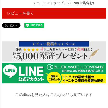
チェーンストラップ：55.5cm(金具含む)
レビューを書く
488218
この商品を見た人はこんな商品も見ています