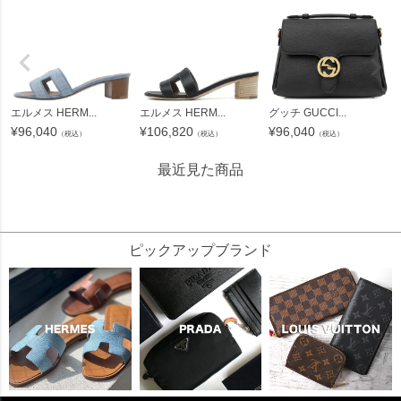
エルメス HERM...
エルメス HERM...
グッチ GUCCI...
¥
96,040
¥
106,820
¥
96,040
（税込）
（税込）
（税込）
最近見た商品
488218
ピックアップブランド