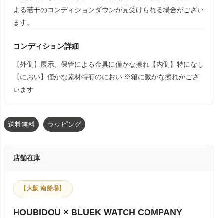
よる若干のコンディションダウンが見受けられる場合がござい
ます。
コンディション詳細
【外側】展示、保管による金具に僅かな擦れ【内側】特になし
【におい】僅かな素材特有のにおい ※箱に微かな擦れがござ
います
送料無料
ラッピング
店舗在庫
【大阪 南船場】
HOUBIDOU × BLUEK WATCH COMPANY