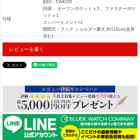
刻印：CA4220
内側： オープンポケット x 3 、ファスナーポケ
ット x 1
仕様
コンパートメント×2
開閉式：フック ショルダー最大:約115cm(金具
含む)
レビューを書く
256582