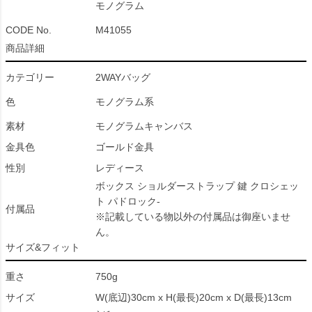
モノグラム
CODE No.
M41055
商品詳細
カテゴリー
2WAYバッグ
色
モノグラム系
素材
モノグラムキャンバス
金具色
ゴールド金具
性別
レディース
ボックス ショルダーストラップ 鍵 クロシェッ
ト パドロック-
付属品
※記載している物以外の付属品は御座いませ
ん。
サイズ&フィット
重さ
750g
サイズ
W(底辺)30cm x H(最長)20cm x D(最長)13cm