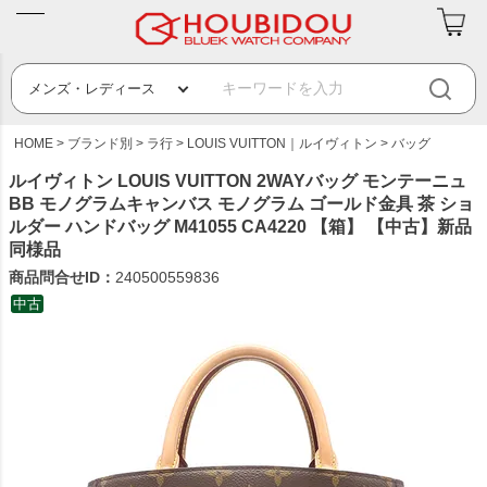
HOME
ブランド別
ラ行
LOUIS VUITTON｜ルイヴィトン
バッグ
ルイヴィトン LOUIS VUITTON 2WAYバッグ モンテーニュ
BB モノグラムキャンバス モノグラム ゴールド金具 茶 ショ
ルダー ハンドバッグ M41055 CA4220 【箱】 【中古】新品
同様品
商品問合せID：
240500559836
中古