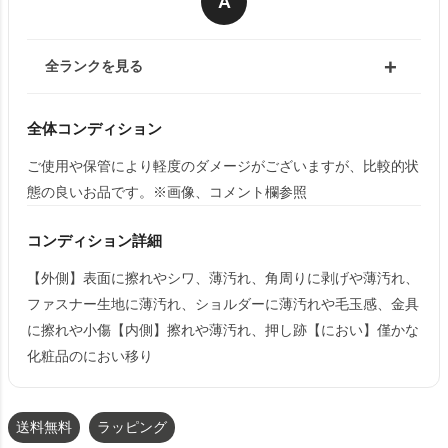
A
全ランクを見る
全体コンディション
ご使用や保管により軽度のダメージがございますが、比較的状
態の良いお品です。※画像、コメント欄参照
コンディション詳細
【外側】表面に擦れやシワ、薄汚れ、角周りに剥げや薄汚れ、
ファスナー生地に薄汚れ、ショルダーに薄汚れや毛玉感、金具
に擦れや小傷【内側】擦れや薄汚れ、押し跡【におい】僅かな
化粧品のにおい移り
送料無料
ラッピング