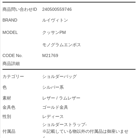
商品問い合わせID
240500559746
BRAND
ルイヴィトン
MODEL
クッサンPM
モノグラムエンボス
CODE No.
M21769
商品詳細
カテゴリー
ショルダーバッグ
色
シルバー系
素材
レザー / ラムレザー
金具色
ゴールド金具
性別
レディース
ショルダーストラップ-
付属品
※記載している物以外の付属品は御座いませ