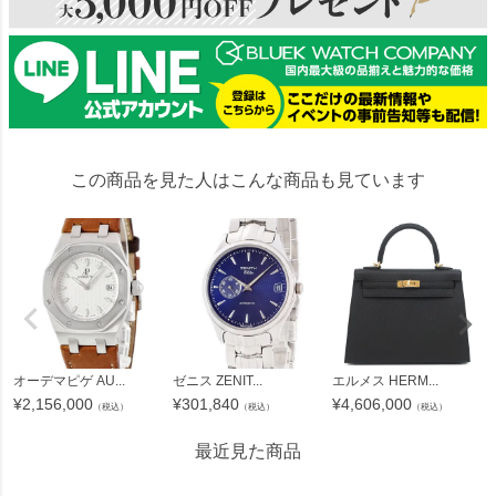
この商品を見た人はこんな商品も見ています
オーデマピゲ AU...
ゼニス ZENIT...
エルメス HERM...
¥
2,156,000
¥
301,840
¥
4,606,000
（税込）
（税込）
（税込）
最近見た商品
235200