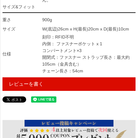
ん。
サイズ&フィット
重さ
900g
サイズ
W(底辺)26cm x H(最長)20cm x D(最長)10cm
刻印：RFID不明
内側： ファスナーポケット x 1
コンパートメント×3
仕様
開閉式：ファスナー ストラップ長さ：最大約
105cm（金具含む）
チェーン長さ：54cm
レビューを書く
235200