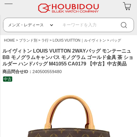
HOME
ブランド別
ラ行
LOUIS VUITTON｜ルイヴィトン
バッグ
ルイヴィトン LOUIS VUITTON 2WAYバッグ モンテーニュ
BB モノグラムキャンバス モノグラム ゴールド金具 茶 ショ
ルダー ハンドバッグ M41055 CA0179 【中古】中古美品
商品問合せID：
240500559480
中古