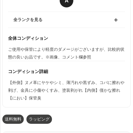
A
全ランクを見る
全体コンディション
ご使用や保管により軽度のダメージがございますが、比較的状
態の良いお品です。※画像、コメント欄参照
コンディション詳細
【外側】ヌメ革にヤケやシミ、薄汚れや黒ずみ、コバに擦れや
剥げ、金具に小傷やくすみ、塗装剥がれ【内側】僅かな擦れ
【におい】保管臭
送料無料
ラッピング