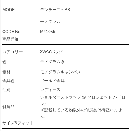
MODEL
モンテーニュBB
モノグラム
CODE No.
M41055
商品詳細
カテゴリー
2WAYバッグ
色
モノグラム系
素材
モノグラムキャンバス
金具色
ゴールド金具
性別
レディース
ショルダーストラップ 鍵 クロシェット パドロ
ック-
付属品
※記載している物以外の付属品は御座いませ
ん。
サイズ&フィット