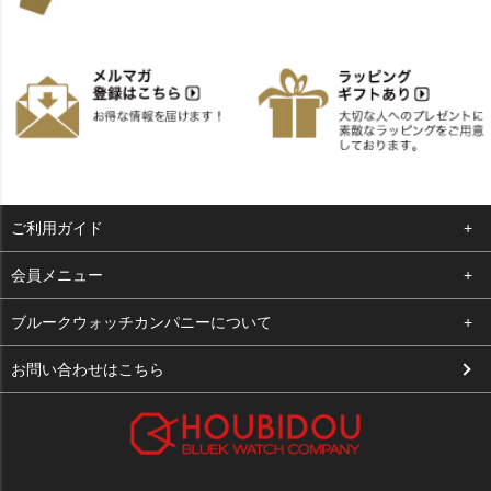
ご利用ガイド
よくある質問
会員メニュー
支払い・送料
ログイン
ブルークウォッチカンパニーについて
お客様の声
お気に入り
会社概要
お問い合わせはこちら
買取について
カート
店舗案内
メルマガ登録
特定商取引法に基づく表示