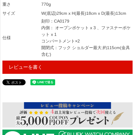
重さ
770g
サイズ
W(底辺)29cm x H(最長)18cm x D(最長)13cm
刻印：CA0179
内側： オープンポケット x 3 、ファスナーポケ
ット x 1
仕様
コンパートメント×2
開閉式：フック ショルダー最大:約115cm(金具
含む)
レビューを書く
247673