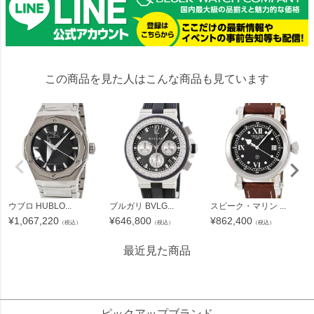
この商品を見た人はこんな商品も見ています
ウブロ HUBLO...
ブルガリ BVLG...
スピーク・マリン ...
¥
1,067,220
¥
646,800
¥
862,400
（税込）
（税込）
（税込）
最近見た商品
247673
ピックアップブランド