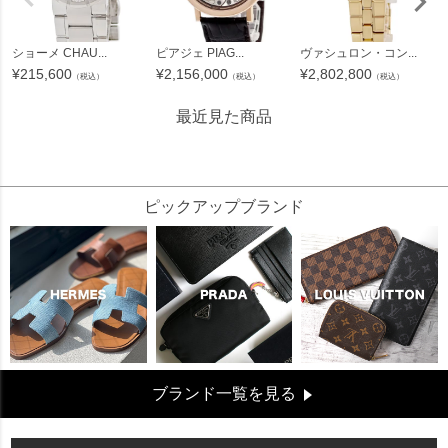
ショーメ CHAU...
ピアジェ PIAG...
ヴァシュロン・コン...
¥
215,600
¥
2,156,000
¥
2,802,800
（税込）
（税込）
（税込）
最近見た商品
95149
ピックアップブランド
ブランド一覧を見る