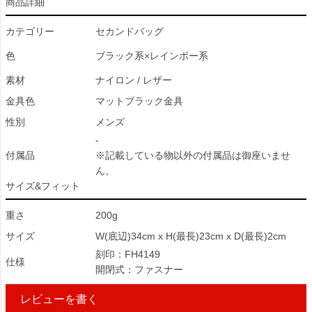
商品詳細
カテゴリー
セカンドバッグ
色
ブラック系×レインボー系
素材
ナイロン / レザー
金具色
マットブラック金具
性別
メンズ
-
付属品
※記載している物以外の付属品は御座いませ
ん。
サイズ&フィット
重さ
200g
サイズ
W(底辺)34cm x H(最長)23cm x D(最長)2cm
刻印：FH4149
仕様
開閉式：ファスナー
レビューを書く