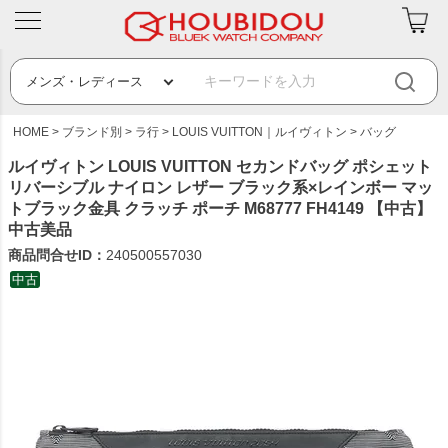
HOME
ブランド別
ラ行
LOUIS VUITTON｜ルイヴィトン
バッグ
ルイヴィトン LOUIS VUITTON セカンドバッグ ポシェット
リバーシブル ナイロン レザー ブラック系×レインボー マッ
トブラック金具 クラッチ ポーチ M68777 FH4149 【中古】
中古美品
商品問合せID：
240500557030
中古