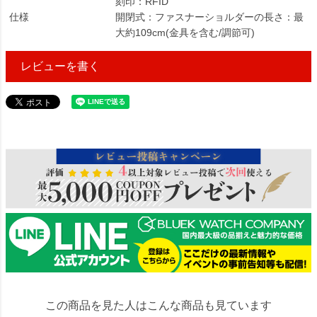
刻印：RFID
仕様
開閉式：ファスナーショルダーの長さ：最
大約109cm(金具を含む/調節可)
レビューを書く
310036
この商品を見た人はこんな商品も見ています