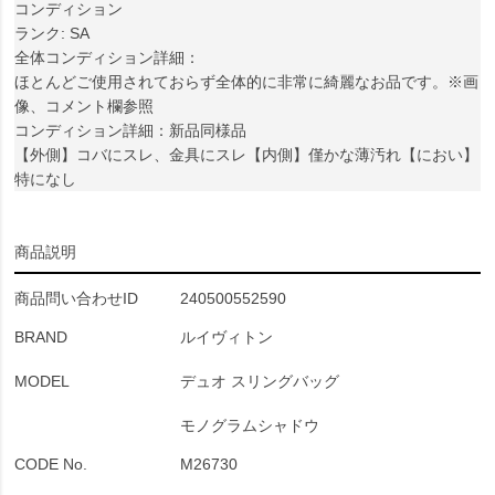
コンディション
ランク: SA
全体コンディション詳細：
ほとんどご使用されておらず全体的に非常に綺麗なお品です。※画
像、コメント欄参照
コンディション詳細：新品同様品
【外側】コバにスレ、金具にスレ【内側】僅かな薄汚れ【におい】
特になし
商品説明
商品問い合わせID
240500552590
BRAND
ルイヴィトン
MODEL
デュオ スリングバッグ
モノグラムシャドウ
CODE No.
M26730