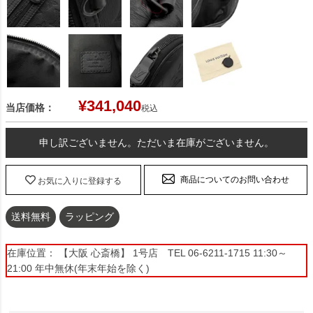
¥
341,040
当店価格：
税込
申し訳ございません。ただいま在庫がございません。
商品についてのお問い合わせ
お気に入りに登録する
送料無料
ラッピング
在庫位置： 【大阪 心斎橋】 1号店 TEL 06-6211-1715 11:30～
21:00 年中無休(年末年始を除く)