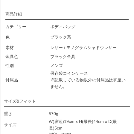
商品詳細
カテゴリー
ボディバッグ
色
ブラック系
素材
レザー / モノグラムシャドウレザー
金具色
ブラック金具
性別
メンズ
保存袋コインケース
付属品
※記載している物以外の付属品は御座い
ません。
サイズ&フィット
重さ
570g
W(底辺)19cm x H(最長)44cm x D(最
サイズ
長)5cm