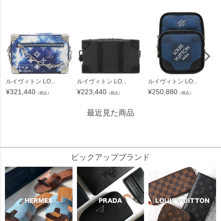
ルイヴィトン LO...
ルイヴィトン LO...
ルイヴィトン LO...
¥
321,440
¥
223,440
¥
250,880
（税込）
（税込）
（税込）
最近見た商品
310036
ピックアップブランド