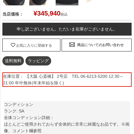
¥
345,940
当店価格：
税込
申し訳ございません。ただいま在庫がございません。
商品についてのお問い合わせ
お気に入りに登録する
送料無料
ラッピング
在庫位置： 【大阪 心斎橋】 2号店 TEL 06-6213-5200 12:30～
21:00 年中無休(年末年始を除く)
コンディション
ランク: SA
全体コンディション詳細：
ほとんどご使用されておらず全体的に非常に綺麗なお品です。※画
像、コメント欄参照