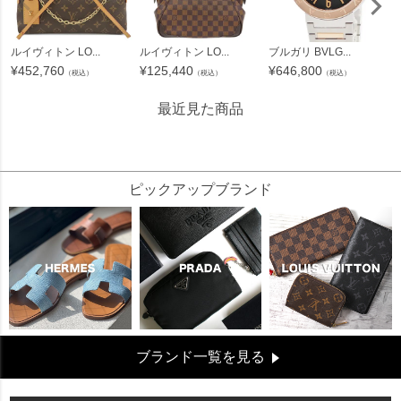
ルイヴィトン LO...
ルイヴィトン LO...
ブルガリ BVLG...
¥
452,760
¥
125,440
¥
646,800
（税込）
（税込）
（税込）
最近見た商品
314491
ピックアップブランド
ブランド一覧を見る