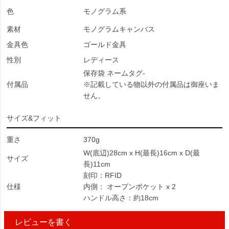
色
モノグラム系
素材
モノグラムキャンバス
金具色
ゴールド金具
性別
レディース
保存袋 ネームタグ-
付属品
※記載している物以外の付属品は御座いま
せん。
サイズ&フィット
重さ
370g
W(底辺)28cm x H(最長)16cm x D(最
サイズ
長)11cm
刻印：RFID
仕様
内側： オープンポケット x 2
ハンドル高さ：約18cm
レビューを書く