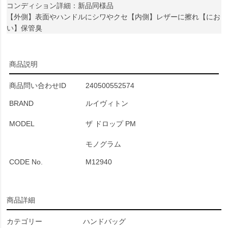
コンディション詳細：新品同様品
【外側】表面やハンドルにシワやクセ【内側】レザーに擦れ【にお
い】保管臭
商品説明
商品問い合わせID
240500552574
BRAND
ルイヴィトン
MODEL
ザ ドロップ PM
モノグラム
CODE No.
M12940
商品詳細
カテゴリー
ハンドバッグ