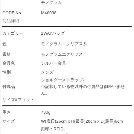
モノグラム
CODE No.
M46098
商品詳細
カテゴリー
2WAYバッグ
色
モノグラムエクリプス系
素材
モノグラムエクリプス
金具色
シルバー金具
性別
メンズ
ショルダーストラップ-
付属品
※記載している物以外の付属品は御座いませ
ん。
サイズ&フィット
重さ
730g
サイズ
W(底辺)26cm x H(最長)28cm x D(最長)6cm
刻印：RFID