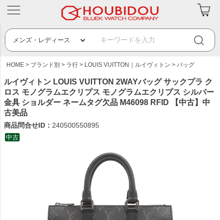
HOME
ブランド別
ラ行
LOUIS VUITTON｜ルイヴィトン
バッグ
ルイヴィトン LOUIS VUITTON 2WAYバッグ サックプラ ク
ロス モノグラムエクリプス モノグラムエクリプス シルバー
金具 ショルダー ネームタグ欠品 M46098 RFID 【中古】中
古美品
商品問合せID：
240500550895
中古