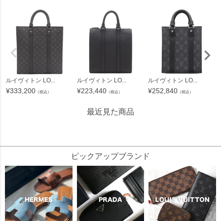
ルイヴィトン LO...
ルイヴィトン LO...
ルイヴィトン LO...
¥
333,200
¥
223,440
¥
252,840
（税込）
（税込）
（税込）
最近見た商品
229855
ピックアップブランド