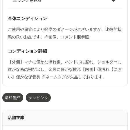
全ランクを見る
全体コンディション
ご使用や保管により軽度のダメージがございますが、比較的状
態の良いお品です。※画像、コメント欄参照
コンディション詳細
【外側】マチに僅かな擦れ傷、ハンドルに擦れ、ショルダーに
微かな糸の飛び出し、金具に僅かな擦れ【内側】薄汚れ【にお
い】僅かな保管臭 ※ネームタグが欠品しております。
送料無料
ラッピング
店舗在庫