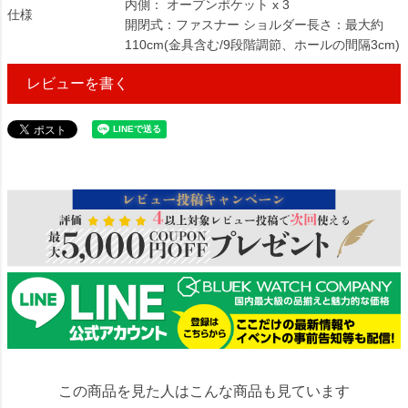
内側： オープンポケット x 3
仕様
開閉式：ファスナー ショルダー長さ：最大約
110cm(金具含む/9段階調節、ホールの間隔3cm)
レビューを書く
229855
この商品を見た人はこんな商品も見ています