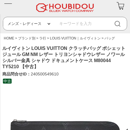
HOME
ブランド別
ラ行
LOUIS VUITTON｜ルイヴィトン
バッグ
ルイヴィトン LOUIS VUITTON クラッチバッグ ポシェット
ジュール GM NM レザー トリヨンシャドウレザー ノワール
シルバー金具 シャドウ ドキュメントケース M80044
TY5210 【中古】
商品問合せID：
240500549610
中古