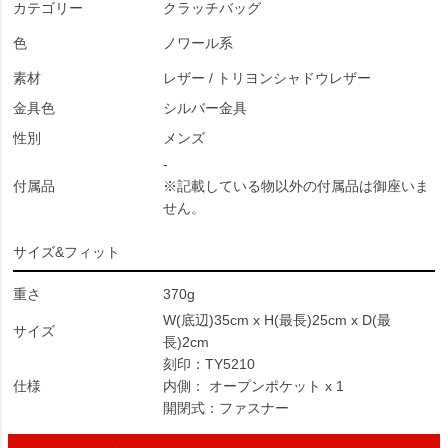
カテゴリー
クラッチバッグ
色
ノワール系
素材
レザー / トリヨンシャドウレザー
金具色
シルバー金具
性別
メンズ
-
付属品
※記載している物以外の付属品は御座いま
せん。
サイズ&フィット
重さ
370g
W(底辺)35cm x H(最長)25cm x D(最
サイズ
長)2cm
刻印：TY5210
仕様
内側： オープンポケット x 1
開閉式：ファスナー