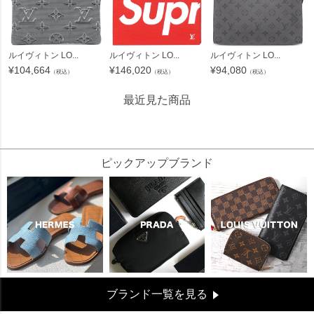
ルイヴィトン LO...
ルイヴィトン LO...
ルイヴィトン LO...
¥
104,664
¥
146,020
¥
94,080
（税込）
（税込）
（税込）
最近見た商品
85527
ピックアップブランド
ブランド一覧を見る