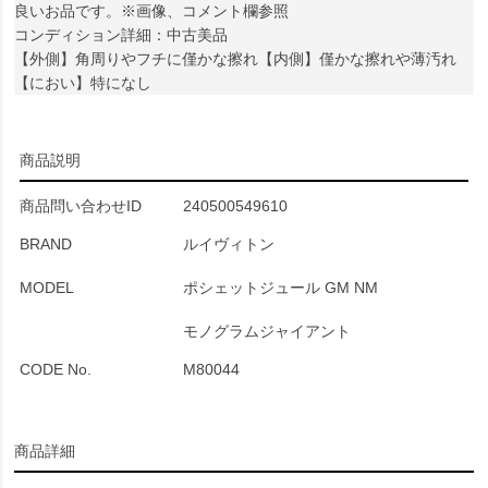
良いお品です。※画像、コメント欄参照
コンディション詳細：中古美品
【外側】角周りやフチに僅かな擦れ【内側】僅かな擦れや薄汚れ
【におい】特になし
商品説明
商品問い合わせID
240500549610
BRAND
ルイヴィトン
MODEL
ポシェットジュール GM NM
モノグラムジャイアント
CODE No.
M80044
商品詳細