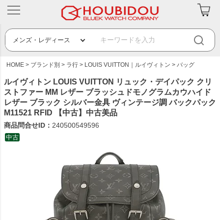
HOME
ブランド別
ラ行
LOUIS VUITTON｜ルイヴィトン
バッグ
ルイヴィトン LOUIS VUITTON リュック・デイパック クリ
ストファー MM レザー ブラッシュドモノグラムカウハイド
レザー ブラック シルバー金具 ヴィンテージ調 バックパック
M11521 RFID 【中古】中古美品
商品問合せID：
240500549596
中古