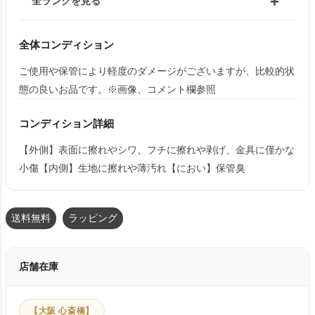
全ランクを見る
全体コンディション
ご使用や保管により軽度のダメージがございますが、比較的状
態の良いお品です。※画像、コメント欄参照
コンディション詳細
【外側】表面に擦れやシワ、フチに擦れや剥げ、金具に僅かな
小傷【内側】生地に擦れや薄汚れ【におい】保管臭
送料無料
ラッピング
店舗在庫
【大阪 心斎橋】