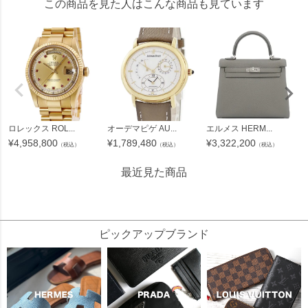
この商品を見た人はこんな商品も見ています
ロレックス ROL...
オーデマピゲ AU...
エルメス HERM...
¥
4,958,800
¥
1,789,480
¥
3,322,200
（税込）
（税込）
（税込）
最近見た商品
443673
ピックアップブランド