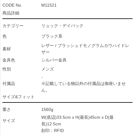
CODE No.
M11521
商品詳細
カテゴリー
リュック・デイパック
色
ブラック系
レザー / ブラッシュドモノグラムカウハイドレ
素材
ザー
金具色
シルバー金具
性別
メンズ
-
付属品
※記載している物以外の付属品は御座いませ
ん。
サイズ&フィット
重さ
1560g
W(底辺)33.5cm x H(最長)45cm x D(最
サイズ
長)12.5cm
刻印：RFID