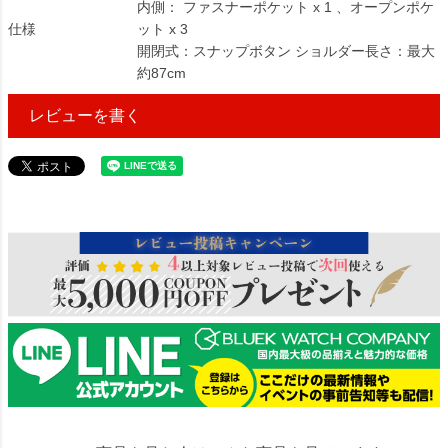
内側： ファスナーポケット x 1 、オープンポケ
仕様
ット x 3
開閉式：スナップボタン ショルダー長さ：最大
約87cm
レビューを書く
443673