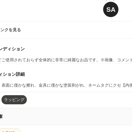
SA
ランクを見る
ンディション
どご使用されておらず全体的に非常に綺麗なお品です。※画像、コメン
ィション詳細
】表面に僅かな擦れ、金具に僅かな塗装剥がれ、ネームタグにクセ【内
ラッピング
庫