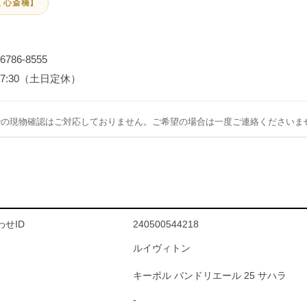
 心斎橋】
-6786-8555
～17:30（土日定休）
での現物確認はご対応しておりません。ご希望の場合は一度ご連絡くださいま
せID
240500544218
ルイヴィトン
キーポル バンドリエール 25 サハラ
-