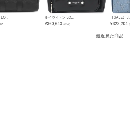
O...
ルイヴィトン LO...
【SALE】 ル
¥
360,640
¥
323,204
税込）
（税込）
（
最近見た商品