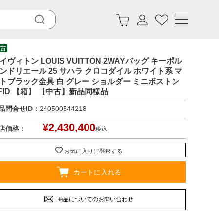
古
イヴィトン LOUIS VUITTON 2WAYバッグ キーポル
ンドリエール 25 サハラ クロコダイル ホワイト系 マ
トブラック金具 白 グレー ショルダー ミニボストン
FID 【箱】 【中古】新品同様品
品問合せID：
240500544218
¥
2,430,400
店価格：
税込
お気に入りに登録する
カートに入れる
商品についてのお問い合わせ