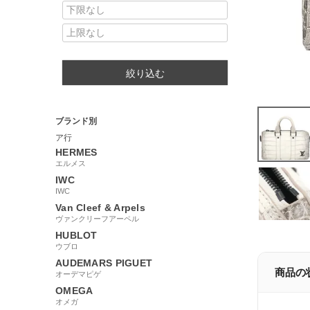
絞り込む
ブランド別
ア行
HERMES
エルメス
IWC
IWC
Van Cleef & Arpels
ヴァンクリーフアーペル
HUBLOT
ウブロ
AUDEMARS PIGUET
商品の
オーデマピゲ
OMEGA
オメガ