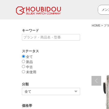
HOME
ブ
キーワード
ステータス
全て
新品
中古
未使用
分類
価格帯