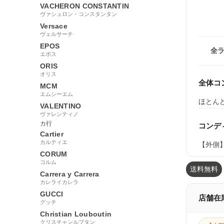
VACHERON CONSTANTIN
ヴァシュロン・コンスタンタン
Versace
ヴェルサーチ
EPOS
全
エポス
ORIS
オリス
全体コ
MCM
エムシーエム
ほとん
VALENTINO
ヴァレンティノ
カ行
コンデ
Cartier
カルティエ
【外側
CORUM
コルム
送料無料
Carrera y Carrera
カレライカレラ
GUCCI
店舗在
グッチ
Christian Louboutin
クリスチャンルブタン