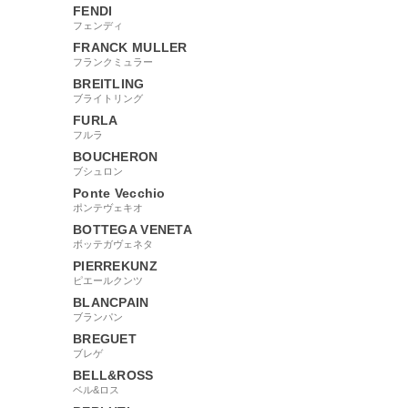
FENDI
フェンディ
FRANCK MULLER
フランクミュラー
BREITLING
ブライトリング
FURLA
フルラ
BOUCHERON
ブシュロン
Ponte Vecchio
ポンテヴェキオ
BOTTEGA VENETA
ボッテガヴェネタ
PIERREKUNZ
ピエールクンツ
BLANCPAIN
ブランパン
BREGUET
ブレゲ
BELL&ROSS
ベル&ロス