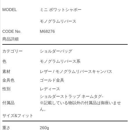
MODEL
ミニ ボワットシャポー
モノグラムリバース
CODE No.
M68276
商品詳細
カテゴリー
ショルダーバッグ
色
モノグラムリバース系
素材
レザー / モノグラムリバースキャンバス
金具色
ゴールド金具
性別
レディース
ショルダーストラップ ネームタグ-
付属品
※記載している物以外の付属品は御座いませ
ん。
サイズ&フィット
重さ
260g