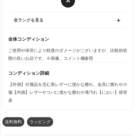
A
全ランクを見る
全体コンディション
ご使用や保管により軽度のダメージがございますが、比較的状
態の良いお品です。※画像、コメント欄参照
コンディション詳細
【外側】付属品を含む黒レザーに僅かな擦れ、金具に擦れや小
傷【内側】レザーやコバに僅かな擦れや薄汚れ【におい】保管
臭
送料無料
ラッピング