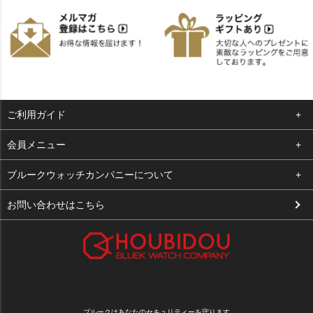
ご利用ガイド
よくある質問
会員メニュー
支払い・送料
ログイン
ブルークウォッチカンパニーについて
お客様の声
お気に入り
会社概要
お問い合わせはこちら
買取について
カート
店舗案内
メルマガ登録
特定商取引法に基づく表示
新規会員登録
プライバシーポリシー
ブルークはあなたのセキュリティーを守ります