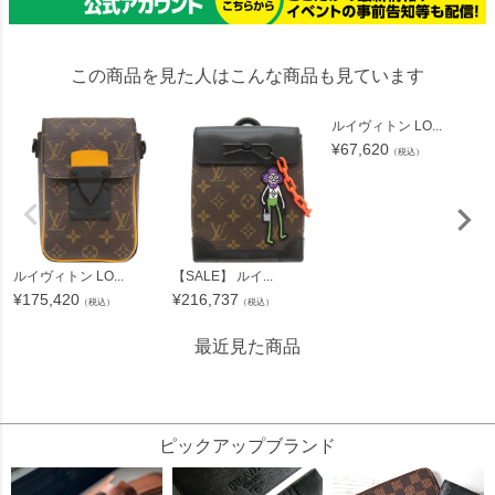
この商品を見た人はこんな商品も見ています
ルイヴィトン LO...
¥
67,620
（税込）
ルイヴィトン LO...
【SALE】 ルイ...
¥
175,420
¥
216,737
（税込）
（税込）
最近見た商品
212036
ピックアップブランド