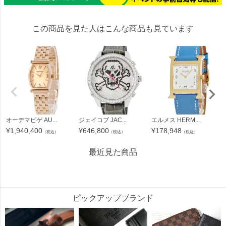
この商品を見た人はこんな商品も見ています
オーデマピゲ AU...
ジェイコブ JAC...
エルメス HERM...
¥
1,940,400
¥
646,800
¥
178,948
（税込）
（税込）
（税込）
最近見た商品
56127
ピックアップブランド