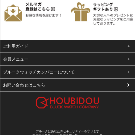
ご利用ガイド
よくある質問
会員メニュー
支払い・送料
ログイン
ブルークウォッチカンパニーについて
お客様の声
お気に入り
会社概要
お問い合わせはこちら
買取について
カート
店舗案内
メルマガ登録
特定商取引法に基づく表示
新規会員登録
プライバシーポリシー
ブルークはあなたのセキュリティーを守ります