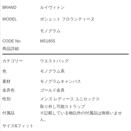
BRAND
ルイヴィトン
MODEL
ポシェット フロランティーヌ
モノグラム
CODE No.
M51855
商品詳細
カテゴリー
ウエストバッグ
色
モノグラム系
素材
モノグラムキャンバス
金具色
ゴールド金具
性別
メンズ レディース ユニセックス
取り外し可能ストラップ
付属品
※記載している物以外の付属品は御座いませ
ん。
サイズ&フィット