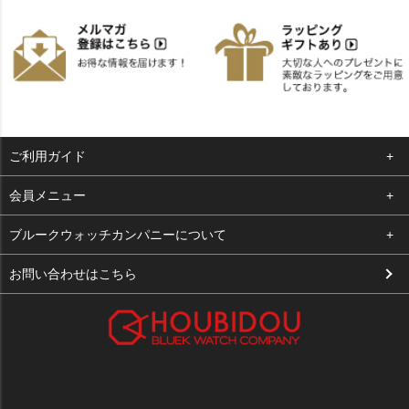
ご利用ガイド
よくある質問
会員メニュー
支払い・送料
ログイン
ブルークウォッチカンパニーについて
お客様の声
お気に入り
会社概要
お問い合わせはこちら
買取について
カート
店舗案内
メルマガ登録
特定商取引法に基づく表示
新規会員登録
プライバシーポリシー