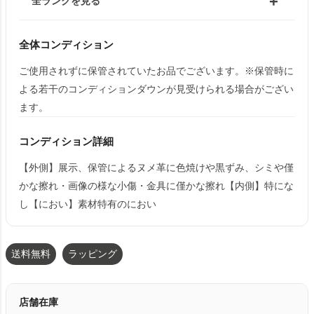
全ランクを見る
全体コンディション
ご使用されずに保管されていたお品でございます。※保管時に
よる若干のコンディションダウンが見受けられる場合がござい
ます。
コンディション詳細
【外側】展示、保管によるヌメ革に色焼けや黒ずみ、シミや僅
かな擦れ・画像の様な小傷・金具に僅かな擦れ【内側】特にな
し【におい】素材特有のにおい
送料無料
ラッピング
店舗在庫