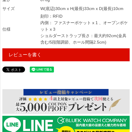
サイズ
W(底辺)30cm x H(最長)33cm x D(最長)10cm
刻印：RFID
内側： ファスナーポケット x 1 、オープンポケ
仕様
ット x 3
ショルダーストラップ長さ：最大約92cm(金具
含む/5段階調節、ホール間隔2.5cm)
レビューを書く
326073