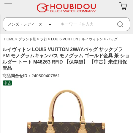
HOME
ブランド別
ラ行
LOUIS VUITTON｜ルイヴィトン
バッグ
ルイヴィトン LOUIS VUITTON 2WAYバッグ サックプラ
PM モノグラムキャンバス モノグラム ゴールド金具 茶 ショ
ルダー トート M46263 RFID 【保存袋】 【中古】未使用保
管品
商品問合せID：
240500407861
中古