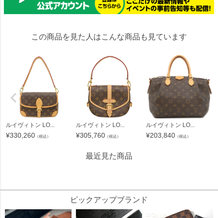
この商品を見た人はこんな商品も見ています
ルイヴィトン LO...
ルイヴィトン LO...
ルイヴィトン LO...
¥
330,260
¥
305,760
¥
203,840
（税込）
（税込）
（税込）
最近見た商品
326073
ピックアップブランド