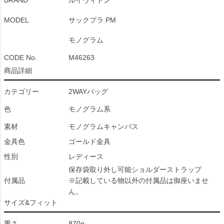
BRAND
ルイヴィトン
MODEL
サックプラ PM
モノグラム
CODE No.
M46263
商品詳細
カテゴリー
2WAYバッグ
色
モノグラム系
素材
モノグラムキャンバス
金具色
ゴールド金具
性別
レディース
保存袋取り外し可能ショルダーストラップ
付属品
※記載している物以外の付属品は御座いませ
ん。
サイズ&フィット
重さ
870g