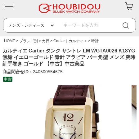
HOME
ブランド別
カ行
Cartier｜カルティエ
時計
カルティエ Cartier タンク サントレ LM WGTA0026 K18YG
無垢 イエローゴールド 青針 アラビア バー 角型 メンズ 腕時
計手巻き ゴールド 【中古】中古美品
商品問合せID：
240500554675
中古