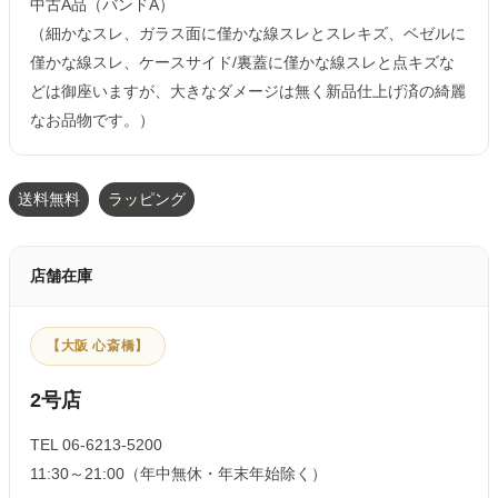
中古A品（バンドA）
（細かなスレ、ガラス面に僅かな線スレとスレキズ、ベゼルに
僅かな線スレ、ケースサイド/裏蓋に僅かな線スレと点キズな
どは御座いますが、大きなダメージは無く新品仕上げ済の綺麗
なお品物です。）
送料無料
ラッピング
店舗在庫
【大阪 心斎橋】
2号店
TEL 06-6213-5200
11:30～21:00（年中無休・年末年始除く）