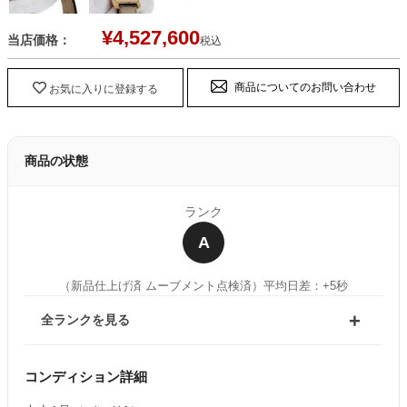
¥
4,527,600
当店価格：
税込
商品についてのお問い合わせ
お気に入りに登録する
商品の状態
ランク
A
（新品仕上げ済 ムーブメント点検済）
平均日差：+5秒
全ランクを見る
コンディション詳細