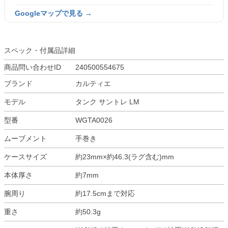
Googleマップで見る →
スペック・付属品詳細
商品問い合わせID
240500554675
ブランド
カルティエ
モデル
タンク サントレ LM
型番
WGTA0026
ムーブメント
手巻き
ケースサイズ
約23mm×約46.3(ラグ含む)mm
本体厚さ
約7mm
腕周り
約17.5cmまで対応
重さ
約50.3g