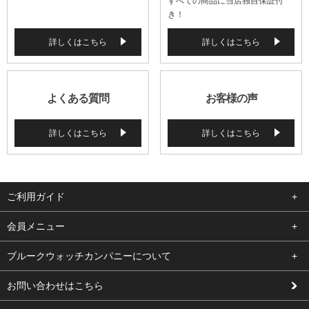
すべての商品に当店独自保証付
き！
詳しくはこちら
詳しくはこちら
よくある質問
お客様の声
詳しくはこちら
詳しくはこちら
ご利用ガイド
よくある質問
会員メニュー
支払い・送料
ログイン
ブルークウォッチカンパニーについて
修理依頼
お気に入り
会社概要
お問い合わせはこちら