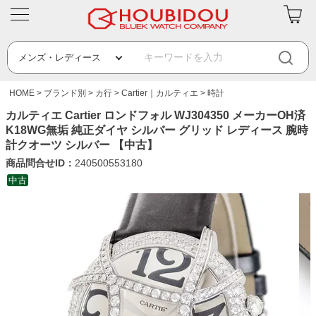
HOME
ブランド別
カ行
Cartier｜カルティエ
時計
カルティエ Cartier ロンドフォル WJ304350 メーカーOH済
K18WG無垢 純正ダイヤ シルバー グリッド レディース 腕時
計クオーツ シルバー 【中古】
商品問合せID：
240500553180
中古