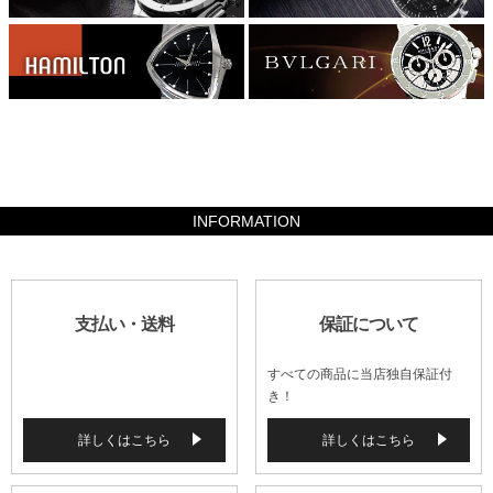
3557400
INFORMATION
支払い・送料
保証について
すべての商品に当店独自保証付
き！
詳しくはこちら
詳しくはこちら