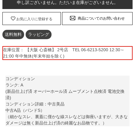
申し訳ございません。ただいま在庫がございません。
商品についてのお問い合わせ
お気に入りに登録する
送料無料
ラッピング
在庫位置： 【大阪 心斎橋】 2号店 TEL 06-6213-5200 12:30～
21:00 年中無休(年末年始を除く)
コンディション
ランク: A
(新品仕上げ済 オーバーホール済 ムーブメント点検済 電池交換
済)
コンディション詳細：中古美品
中古A品（バンドS）
（細かなスレ、裏蓋に僅かな線スレなどは御座いますが、大きな
ダメージは無く新品仕上げ済の綺麗なお品物です。）