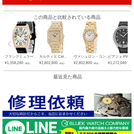
この商品と比較されている商品
フランクミュラー ...
カルティエ Car...
ヴァシュロン・コン...
ピアジェ PIAG..
¥
1,358,280
¥
2,802,800
¥
2,802,800
¥
1,272,040
（税込）
（税込）
（税込）
（税込
最近見た商品