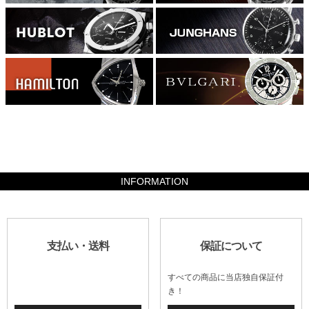
3528000
INFORMATION
支払い・送料
保証について
すべての商品に当店独自保証付
き！