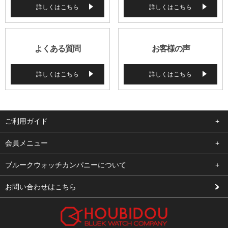
詳しくはこちら
詳しくはこちら
よくある質問
お客様の声
詳しくはこちら
詳しくはこちら
ご利用ガイド
よくある質問
会員メニュー
支払い・送料
ログイン
ブルークウォッチカンパニーについて
修理依頼
お気に入り
会社概要
お問い合わせはこちら
お客様の声
カート
店舗案内