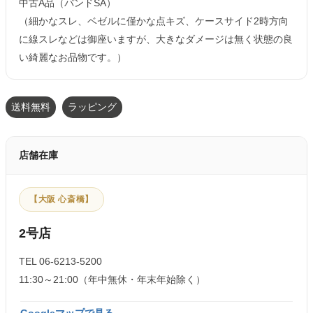
中古A品（バンドSA）
（細かなスレ、ベゼルに僅かな点キズ、ケースサイド2時方向
に線スレなどは御座いますが、大きなダメージは無く状態の良
い綺麗なお品物です。）
送料無料
ラッピング
店舗在庫
【大阪 心斎橋】
2号店
TEL 06-6213-5200
11:30～21:00（年中無休・年末年始除く）