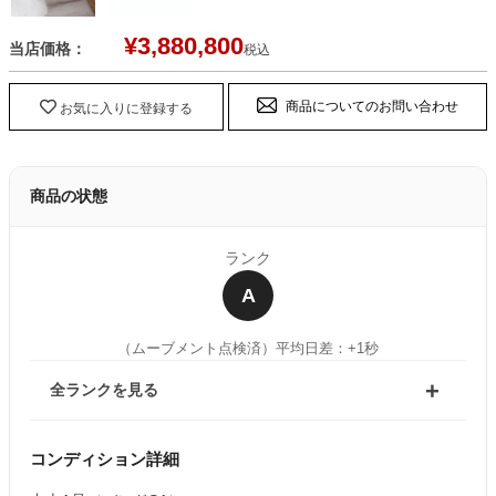
¥
3,880,800
当店価格：
税込
商品についてのお問い合わせ
お気に入りに登録する
商品の状態
ランク
A
（ムーブメント点検済）
平均日差：+1秒
全ランクを見る
コンディション詳細