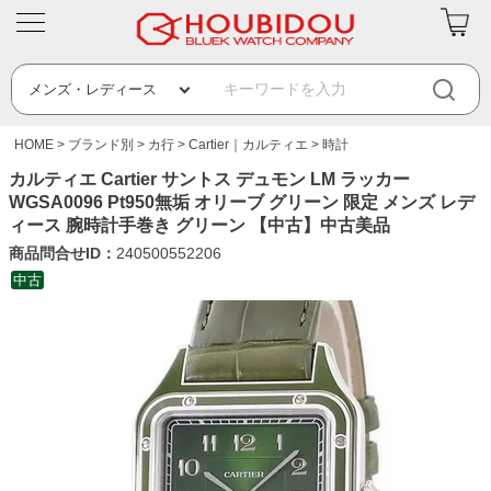
HOME
ブランド別
カ行
Cartier｜カルティエ
時計
カルティエ Cartier サントス デュモン LM ラッカー
WGSA0096 Pt950無垢 オリーブ グリーン 限定 メンズ レデ
ィース 腕時計手巻き グリーン 【中古】中古美品
商品問合せID：
240500552206
中古