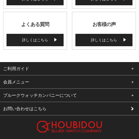
よくある質問
お客様の声
詳しくはこちら
詳しくはこちら
ご利用ガイド
よくある質問
会員メニュー
支払い・送料
ログイン
ブルークウォッチカンパニーについて
修理依頼
お気に入り
会社概要
お問い合わせはこちら
お客様の声
カート
店舗案内
買取について
メルマガ登録
特定商取引法に基づく表示