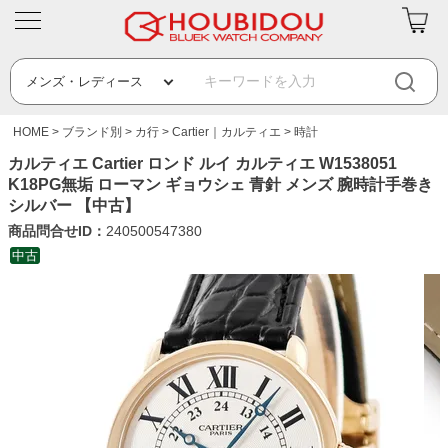
HOME
ブランド別
カ行
Cartier｜カルティエ
時計
カルティエ Cartier ロンド ルイ カルティエ W1538051
K18PG無垢 ローマン ギョウシェ 青針 メンズ 腕時計手巻き
シルバー 【中古】
商品問合せID：
240500547380
中古