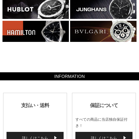
1058400
INFORMATION
支払い・送料
保証について
すべての商品に当店独自保証付
き！
詳しくはこちら
詳しくはこちら