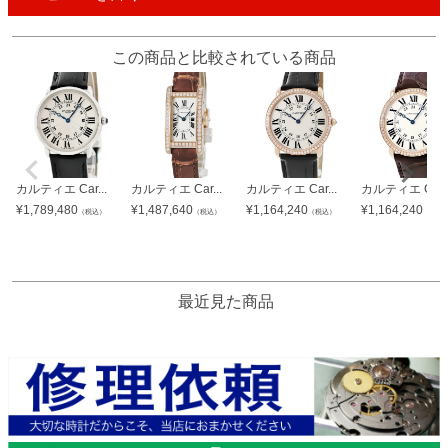
この商品と比較されている商品
カルティエ Car...
カルティエ Car...
カルティエ Car...
カルティエ Car..
¥
1,789,480
¥
1,487,640
¥
1,164,240
¥
1,164,240
（税込）
（税込）
（税込）
（税込
最近見た商品