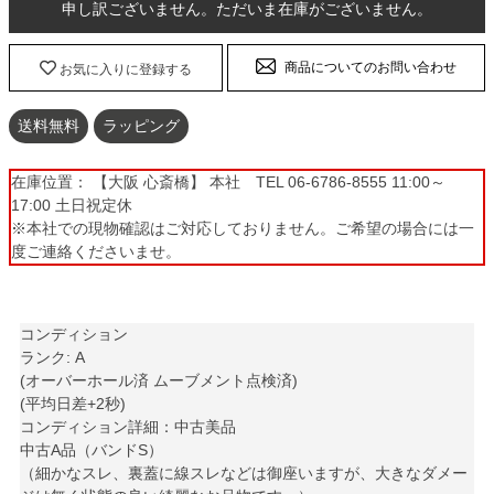
申し訳ございません。ただいま在庫がございません。
商品についてのお問い合わせ
お気に入りに登録する
送料無料
ラッピング
在庫位置： 【大阪 心斎橋】 本社 TEL 06-6786-8555 11:00～
17:00 土日祝定休
※本社での現物確認はご対応しておりません。ご希望の場合には一
度ご連絡くださいませ。
コンディション
ランク: A
(オーバーホール済 ムーブメント点検済)
(平均日差+2秒)
コンディション詳細：中古美品
中古A品（バンドS）
（細かなスレ、裏蓋に線スレなどは御座いますが、大きなダメー