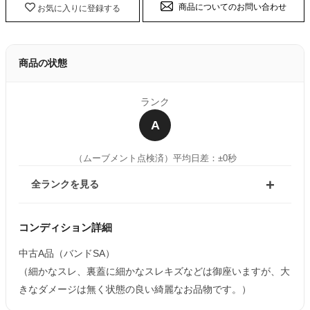
商品についてのお問い合わせ
お気に入りに登録する
商品の状態
ランク
A
（ムーブメント点検済）
平均日差：±0秒
全ランクを見る
コンディション詳細
中古A品（バンドSA）
（細かなスレ、裏蓋に細かなスレキズなどは御座いますが、大
きなダメージは無く状態の良い綺麗なお品物です。）