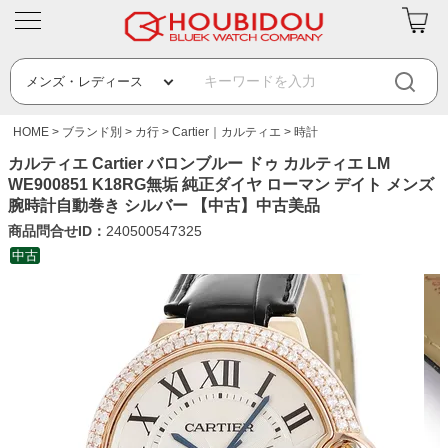
HOME
ブランド別
カ行
Cartier｜カルティエ
時計
カルティエ Cartier バロンブルー ドゥ カルティエ LM
WE900851 K18RG無垢 純正ダイヤ ローマン デイト メンズ
腕時計自動巻き シルバー 【中古】中古美品
商品問合せID：
240500547325
中古