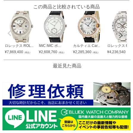
この商品と比較されている商品
ロレックス ROL...
IWC IWC ポ...
カルティエ Car...
ロレックス ROL.
¥
7,869,400
¥
2,608,760
¥
2,285,360
¥
4,236,540
（税込）
（税込）
（税込）
（税込
最近見た商品