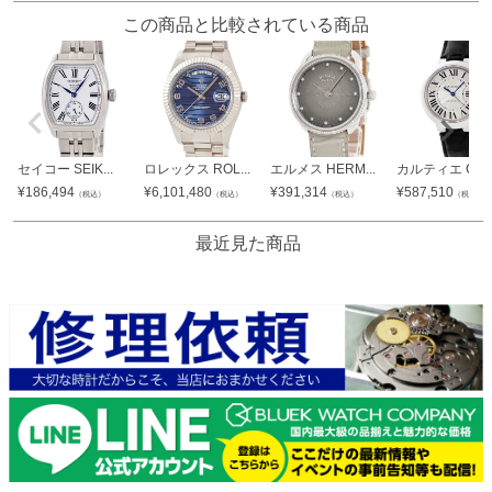
この商品と比較されている商品
セイコー SEIK...
ロレックス ROL...
エルメス HERM...
カルティエ Car..
¥
186,494
¥
6,101,480
¥
391,314
¥
587,510
（税込）
（税込）
（税込）
（税込）
最近見た商品