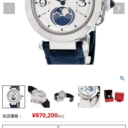
¥
970,200
当店価格：
税込