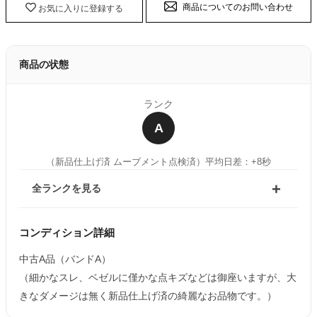
商品についてのお問い合わせ
お気に入りに登録する
商品の状態
ランク
A
（新品仕上げ済 ムーブメント点検済）
平均日差：+8秒
全ランクを見る
コンディション詳細
中古A品（バンドA）
（細かなスレ、ベゼルに僅かな点キズなどは御座いますが、大
きなダメージは無く新品仕上げ済の綺麗なお品物です。）