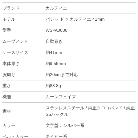
ブランド
カルティエ
モデル
パシャ ドゥ カルティエ 41mm
型番
WSPA0030
ムーブメント
自動巻き
ケースサイズ
約41mm
本体厚さ
約9.55mm
腕周り
約20cmまで対応
重さ
約88.8g
機能
ムーンフェイズ
ステンレススチール / 純正クロコバンド / 純正
素材
SSバックル
カラー
文字盤：シルバー系
ベルトカラー
ネイビー系