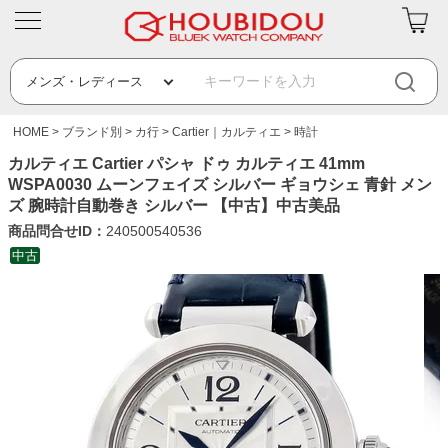
HOME
ブランド別
カ行
Cartier｜カルティエ
時計
カルティエ Cartier パシャ ドゥ カルティエ 41mm
WSPA0030 ムーンフェイズ シルバー ギョウシェ 青針 メン
ズ 腕時計自動巻き シルバー 【中古】中古美品
商品問合せID：
240500540536
中古