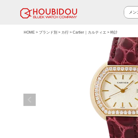
HOME
ブランド別
カ行
Cartier｜カルティエ
時計