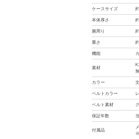
ケースサイズ
約
本体厚さ
約
腕周り
約
重さ
約
機能
K
素材
カラー
ベルトカラー
ベルト素材
保証年数
付属品