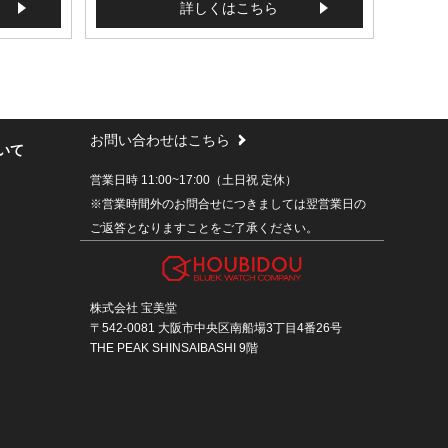
詳しくはこちら
お問い合わせはこちら
いて
営業日時 11:00~17:00（土日祝 定休）
※営業時間外のお問合せにつきましては翌営業日の
ご返答となりますことをご了承ください。
株式会社 宝美堂
〒542-0081 大阪市中央区南船場3丁目4番26号
THE PEAK SHINSAIBASHI 9階