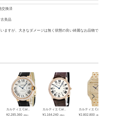
池交換済
中古美品
座いますが、大きなダメージは無く状態の良い綺麗なお品物で
カルティエ Car...
カルティエ Car...
カルティエ Car...
¥
2,285,360
¥
1,164,240
¥
2,802,800
（税込）
（税込）
（税込）