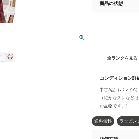
商品の状態
全ランクを見る
コンディション詳
中古A品（バンドA
（細かなスレなどは
お品物です。）
送料無料
ラッピン
店舗在庫