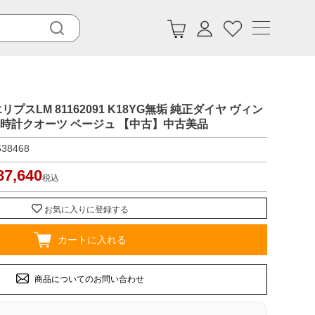
 エリプスLM 81162091 K18YG無垢 純正ダイヤ ヴィン
腕時計クオーツ ベージュ 【中古】中古美品
538468
87,640
税込
お気に入りに登録する
カートに入れる
商品についてのお問い合わせ