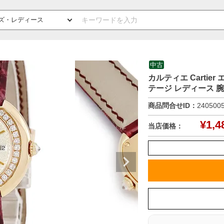
中古
カルティエ Cartier
テージ レディース 
商品問合せID：
240500
¥
1,4
当店価格：