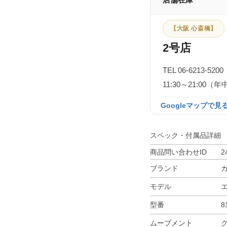
【大阪 心斎橋】
2号店
TEL 06-6213-5200
11:30～21:0
Googleマップで見る
スペック・付属品詳細
商品問い合わせID
2
ブランド
モデル
型番
8
ムーブメント