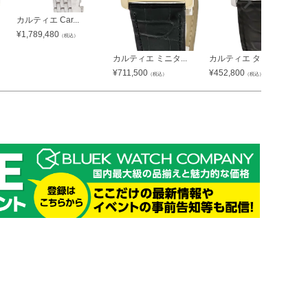
カルティエ Car...
¥
1,789,480
（税込）
カルティエ ミニタ...
カルティエ タンク...
¥
711,500
¥
452,800
（税込）
（税込）