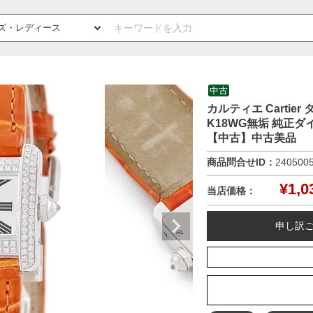
中古
カルティエ Cartier
K18WG無垢 純正ダ
【中古】中古美品
商品問合せID：
240500
¥
1,0
当店価格：
申し訳