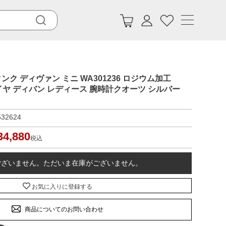
 タンク ディヴァン ミニ WA301236 ロジウム加工
イヤ ディバン レディース 腕時計クオーツ シルバー
532624
34,880
税込
ございません。ただいま在庫がございません。
お気に入りに登録する
商品についてのお問い合わせ