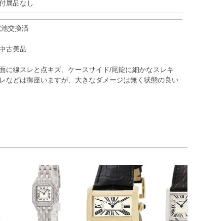
付属品なし
電池交換済
中古美品
面に線スレと点キズ、ケースサイド/尾錠に細かなスレキ
レなどは御座いますが、大きなダメージは無く状態の良い