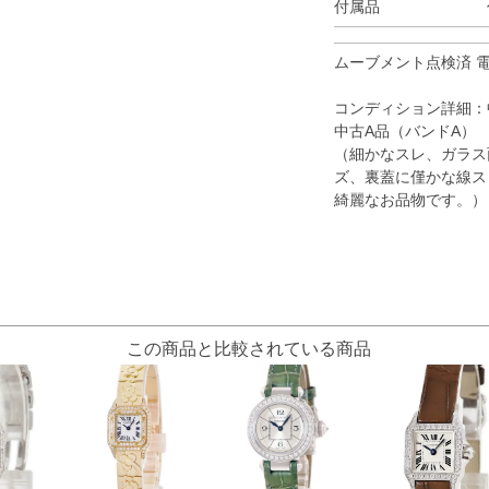
付属品
ムーブメント点検済 
コンディション詳細：
中古A品（バンドA）
（細かなスレ、ガラス
ズ、裏蓋に僅かな線ス
綺麗なお品物です。）
この商品と比較されている商品