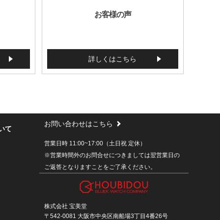
お客様の声
詳しくはこちら
お問い合わせはこちら
いて
営業日時 11:00~17:00（土日祝 定休）
※営業時間外のお問合せにつきましては翌営業日の
ご返答となりますことをご了承ください。
株式会社 宝美堂
〒542-0081 大阪市中央区南船場3丁目4番26号