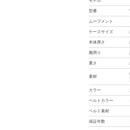
モデル
型番
ムーブメント
ケースサイズ
本体厚さ
腕周り
重さ
素材
カラー
ベルトカラー
ベルト素材
保証年数