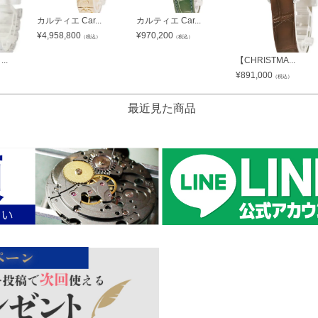
カルティエ Car...
カルティエ Car...
¥
4,958,800
¥
970,200
（税込）
（税込）
..
【CHRISTMA...
¥
891,000
）
（税込）
最近見た商品