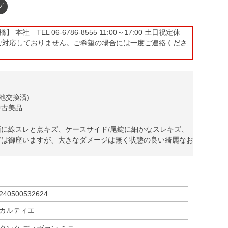
グ
本社 TEL 06-6786-8555 11:00～17:00 土日祝定休
ご対応しておりません。ご希望の場合には一度ご連絡くださ
池交換済)
中古美品
に線スレと点キズ、ケースサイド/尾錠に細かなスレキズ、
どは御座いますが、大きなダメージは無く状態の良い綺麗なお
240500532624
カルティエ