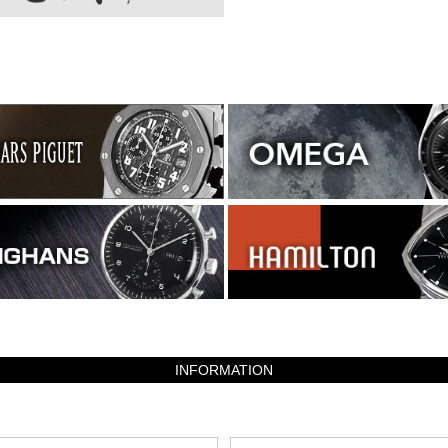
INFORMATION