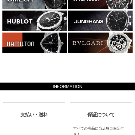
2940000
INFORMATION
支払い・送料
保証について
すべての商品に当店独自保証付
き！