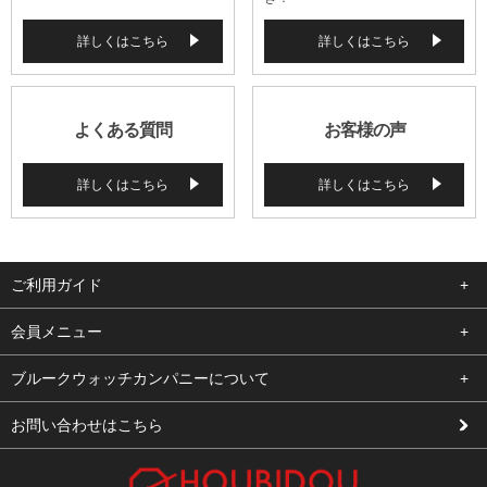
詳しくはこちら
詳しくはこちら
よくある質問
お客様の声
詳しくはこちら
詳しくはこちら
ご利用ガイド
よくある質問
会員メニュー
支払い・送料
ログイン
ブルークウォッチカンパニーについて
修理依頼
お気に入り
会社概要
お問い合わせはこちら
お客様の声
カート
店舗案内