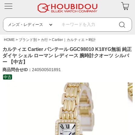
HOME
ブランド別
カ行
Cartier｜カルティエ
時計
カルティエ Cartier パンテール GGC98010 K18YG無垢 純正
ダイヤ シェル ローマン レディース 腕時計クオーツ シルバ
ー 【中古】
商品問合せID：
240500501891
中古