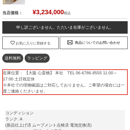
¥
3,234,000
当店価格：
税込
申し訳ございません。ただいま在庫がございません。
商品についてのお問い合わせ
お気に入りに登録する
送料無料
ラッピング
在庫位置： 【大阪 心斎橋】 本社 TEL 06-6786-8555 11:00～
17:00 土日祝定休
※本社での現物確認はご対応しておりません。ご希望の場合には一
度ご連絡くださいませ。
コンディション
ランク: A
(新品仕上げ済 ムーブメント点検済 電池交換済)