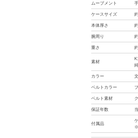
ムーブメント
ケースサイズ
約
本体厚さ
約
腕周り
約
重さ
約
K
素材
カラー
ベルトカラー
ベルト素材
保証年数
付属品