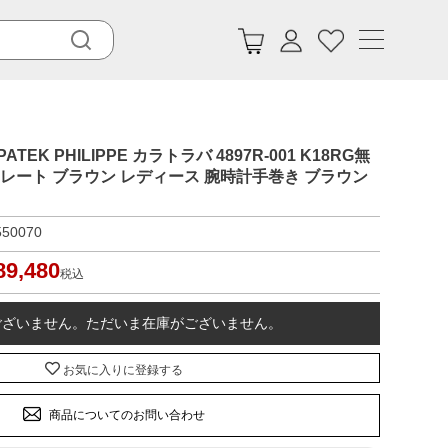
EK PHILIPPE カラトラバ 4897R-001 K18RG無
コレート ブラウン レディース 腕時計手巻き ブラウン
550070
89,480
税込
ございません。ただいま在庫がございません。
お気に入りに登録する
商品についてのお問い合わせ