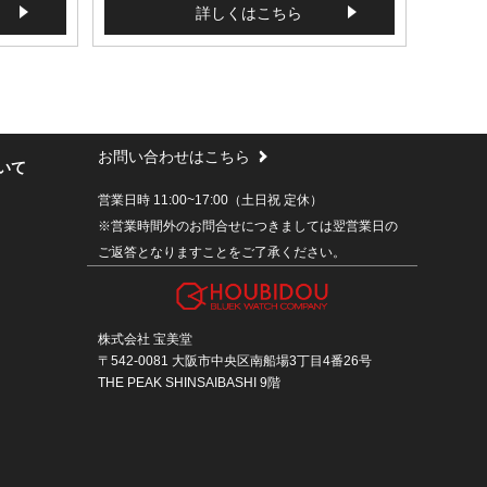
詳しくはこちら
お問い合わせはこちら
いて
営業日時 11:00~17:00（土日祝 定休）
※営業時間外のお問合せにつきましては翌営業日の
ご返答となりますことをご了承ください。
株式会社 宝美堂
〒542-0081 大阪市中央区南船場3丁目4番26号
THE PEAK SHINSAIBASHI 9階