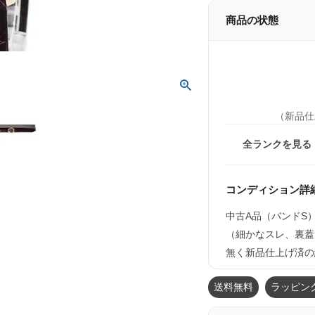
商品の状態
（新品仕
全ランクを見る
コンディション詳
中古A品（バンドS
（細かなスレ、裏蓋
無く新品仕上げ済の
送料無料
ラッピン