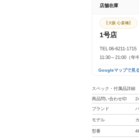
店舗在庫
【大阪 心斎橋】
1号店
TEL 06-6211-1715
11:30～21:0
Googleマップで見る
スペック・付属品詳細
商品問い合わせID
2
ブランド
モデル
型番
4