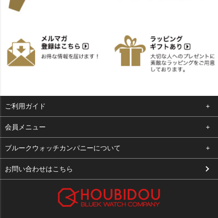
ご利用ガイド
よくある質問
会員メニュー
支払い・送料
ログイン
ブルークウォッチカンパニーについて
お客様の声
お気に入り
会社概要
お問い合わせはこちら
買取について
カート
店舗案内
メルマガ登録
特定商取引法に基づく表示