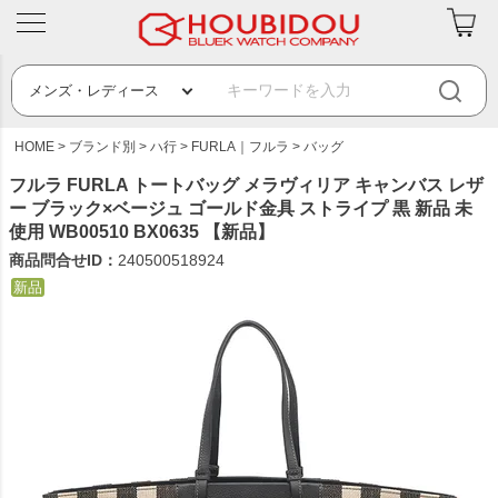
HOME
ブランド別
ハ行
FURLA｜フルラ
バッグ
フルラ FURLA トートバッグ メラヴィリア キャンバス レザ
ー ブラック×ベージュ ゴールド金具 ストライプ 黒 新品 未
使用 WB00510 BX0635 【新品】
商品問合せID：
240500518924
新品