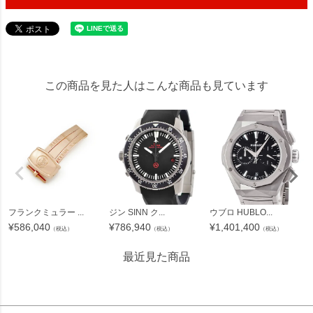
20491
この商品を見た人はこんな商品も見ています
フランクミュラー ...
ジン SINN ク...
ウブロ HUBLO...
¥
586,040
¥
786,940
¥
1,401,400
（税込）
（税込）
（税込）
最近見た商品
20491