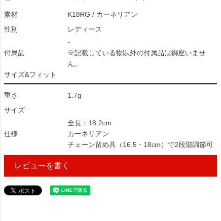
素材
K18RG / カーネリアン
性別
レディース
-
付属品
※記載している物以外の付属品は御座いませ
ん。
サイズ&フィット
重さ
1.7g
サイズ
全長：18.2cm
仕様
カーネリアン
チェーン留め具（16.5・18cm）で2段階調節可
レビューを書く
213818