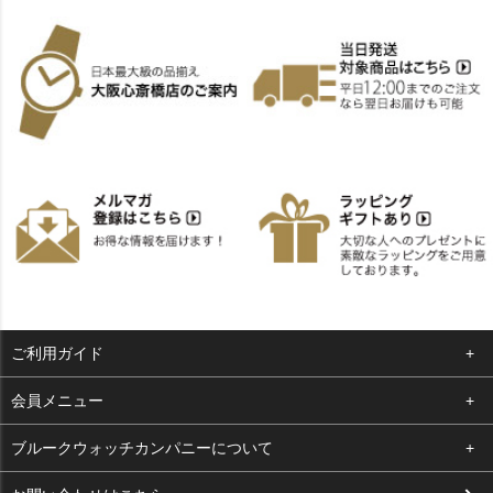
ご利用ガイド
よくある質問
会員メニュー
支払い・送料
ログイン
ブルークウォッチカンパニーについて