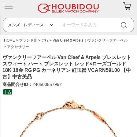
HOME
ブランド別
ア行
Van Cleef & Arpels｜ヴァンクリーフアーペル
アクセサリー
ヴァンクリーフアーペル Van Cleef & Arpels ブレスレット
スウィート ハート ブレスレット レッド×ローズゴールド
18K 18金 RG PG カーネリアン 紅玉髄 VCARN59L00 【中
古】中古美品
商品問合せID：
240500557952
中古