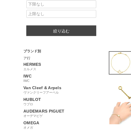
絞り込む
ブランド別
ア行
HERMES
エルメス
IWC
IWC
Van Cleef & Arpels
ヴァンクリーフアーペル
HUBLOT
ウブロ
AUDEMARS PIGUET
オーデマピゲ
OMEGA
オメガ