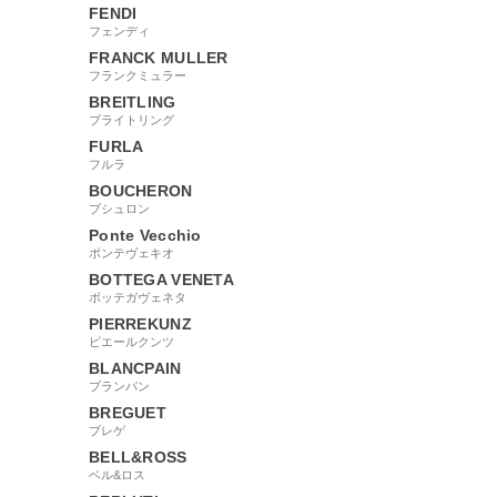
FENDI
フェンディ
FRANCK MULLER
フランクミュラー
BREITLING
ブライトリング
FURLA
フルラ
BOUCHERON
ブシュロン
Ponte Vecchio
ポンテヴェキオ
BOTTEGA VENETA
ボッテガヴェネタ
PIERREKUNZ
ピエールクンツ
BLANCPAIN
ブランパン
BREGUET
ブレゲ
BELL&ROSS
ベル&ロス