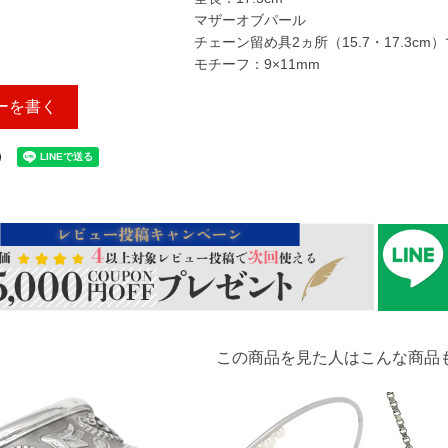
マザーオブパール
チェーン留め具2ヵ所（15.7・17.3cm
モチーフ：9×11mm
ーを書く
この商品を見た人はこんな商品