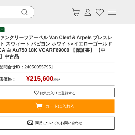
古
ァンクリーフアーペル Van Cleef & Arpels ブレスレ
ト スウィート パピヨン ホワイト×イエローゴールド
CA 白 Au750 18K VCARF69000 【保証書】 【中
】中古品
品問合せID：
240500557951
¥
215,600
店価格：
税込
お気に入りに登録する
カートに入れる
商品についてのお問い合わせ