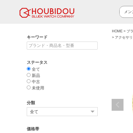
HOME
ブ
キーワード
アクセサリ
ステータス
全て
新品
中古
未使用
分類
価格帯