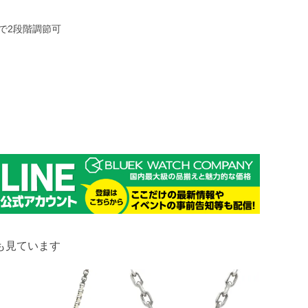
）で2段階調節可
も見ています