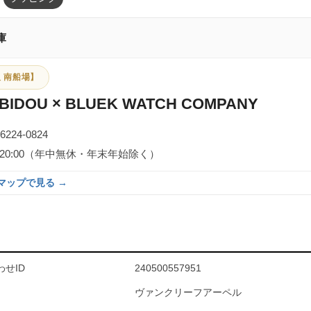
庫
 南船場】
BIDOU × BLUEK WATCH COMPANY
-6224-0824
0～20:00（年中無休・年末年始除く）
eマップで見る →
せID
240500557951
ヴァンクリーフアーペル