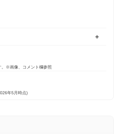
す。※画像、コメント欄参照
26年5月時点)