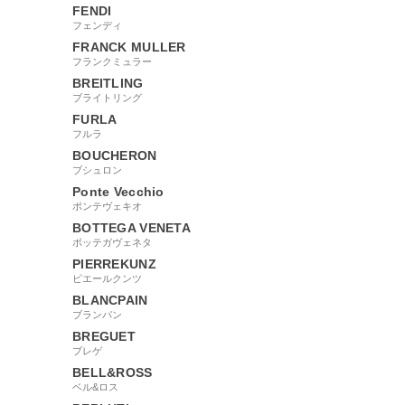
FENDI
フェンディ
FRANCK MULLER
フランクミュラー
BREITLING
ブライトリング
FURLA
フルラ
BOUCHERON
ブシュロン
Ponte Vecchio
ポンテヴェキオ
BOTTEGA VENETA
ボッテガヴェネタ
PIERREKUNZ
ピエールクンツ
BLANCPAIN
ブランパン
BREGUET
ブレゲ
BELL&ROSS
ベル&ロス