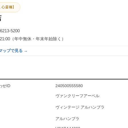
 心斎橋】
店
-6213-5200
0～21:00（年中無休・年末年始除く）
eマップで見る →
せID
240500555580
ヴァンクリーフアーペル
ヴィンテージ アルハンブラ
アルハンブラ