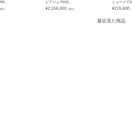
...
ピアジェ PIAG...
ショーメ CHA
¥
2,156,000
¥
215,600
税込）
（税込）
（
最近見た商品