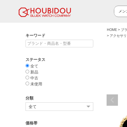
HOME
ブ
キーワード
アクセサリ
ステータス
全て
新品
中古
未使用
分類
価格帯