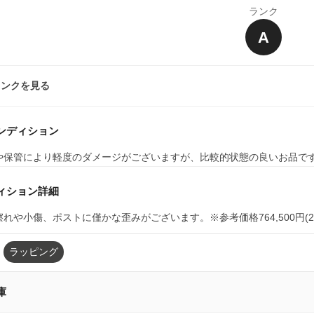
ランク
A
ランクを見る
ンディション
や保管により軽度のダメージがございますが、比較的状態の良いお品で
ィション詳細
れや小傷、ポストに僅かな歪みがございます。※参考価格764,500円(20
ラッピング
庫