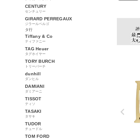
675309
CENTURY
センチュリー
GIRARD PERREGAUX
ジラールペルゴ
タ行
Tiffany & Co
ティファニー
TAG Heuer
タグホイヤー
TORY BURCH
トリーバーチ
dunhill
ダンヒル
DAMIANI
ダミアーニ
TISSOT
ティソ
TASAKI
タサキ
TUDOR
チュードル
TOM FORD