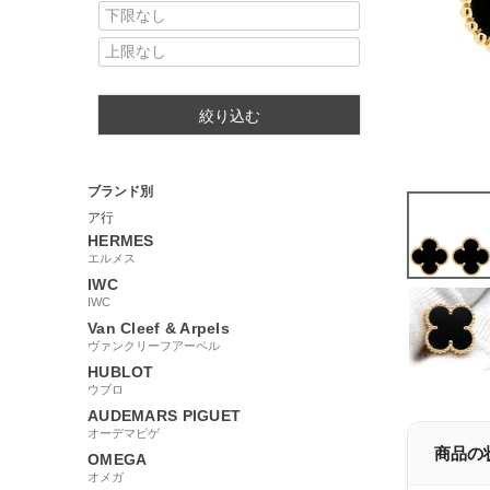
絞り込む
ブランド別
ア行
HERMES
エルメス
IWC
IWC
Van Cleef & Arpels
ヴァンクリーフアーペル
HUBLOT
ウブロ
AUDEMARS PIGUET
オーデマピゲ
商品の
OMEGA
オメガ