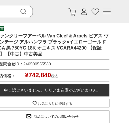
古
ァンクリーフアーペル Van Cleef & Arpels ピアス ヴ
ンテージ アルハンブラ ブラック×イエローゴールド
CA 黒 750YG 18K オニキス VCARA44200 【保証
】 【中古】中古美品
品問合せID：
240500555580
¥
742,840
店価格：
税込
申し訳ございません。ただいま在庫がございません。
お気に入りに登録する
商品についてのお問い合わせ