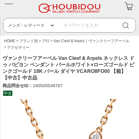
HOME
ブランド別
ア行
Van Cleef & Arpels｜ヴァンクリーフアーペル
アクセサリー
ヴァンクリーフアーペル Van Cleef & Arpels ネックレス ド
ゥ パピヨン ペンダント パールホワイト×ローズゴールド ピ
ンクゴールド 18K パール ダイヤ VCARO8FO00 【箱】
【中古】中古品
商品問合せID：
240500548787
中古