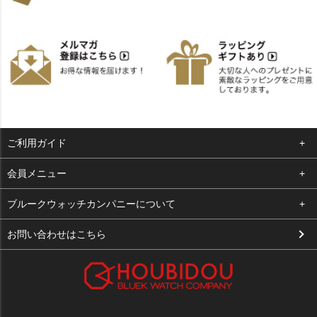
ご利用ガイド
よくある質問
会員メニュー
支払い・送料
ログイン
ブルークウォッチカンパニーについて
お客様の声
お気に入り
会社概要
お問い合わせはこちら
買取について
カート
店舗案内
メルマガ登録
特定商取引法に基づく表示