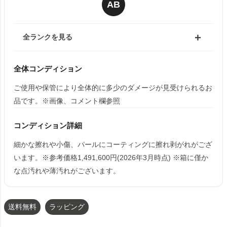
AB
全ランクを見る
全体コンディション
ご使用や保管により全体的に多少のダメージが見受けられるお
品です。※画像、コメント欄参照
コンディション詳細
細かな擦れや小傷、パールにコーティングに擦れ剥がれがござ
います。※参考価格1,491,600円(2026年3月時点) ※箱に僅か
な点汚れや薄汚れがございます。
送料無料
ラッピング