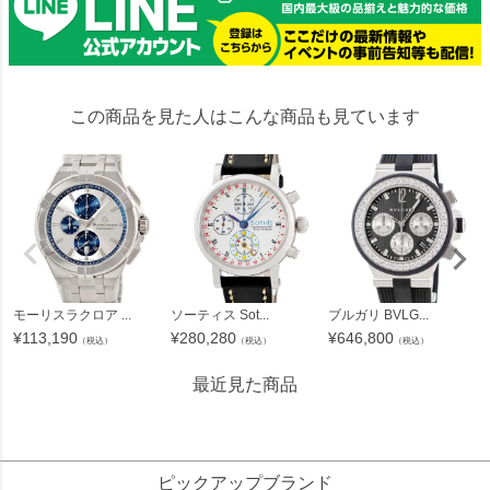
この商品を見た人はこんな商品も見ています
モーリスラクロア ...
ソーティス Sot...
ブルガリ BVLG...
¥
113,190
¥
280,280
¥
646,800
（税込）
（税込）
（税込）
最近見た商品
1104727
ピックアップブランド