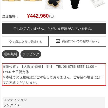
¥
442,960
当店価格：
税込
申し訳ございません。ただいま在庫がございません。
商品についてのお問い合わせ
お気に入りに登録する
送料無料
ラッピング
在庫位置： 【大阪 心斎橋】 本社 TEL 06-6786-8555 11:00～
17:00 土日祝定休
※本社での現物確認はご対応しておりません。ご希望の場合には一
度ご連絡くださいませ。
コンディション
ランク: SA