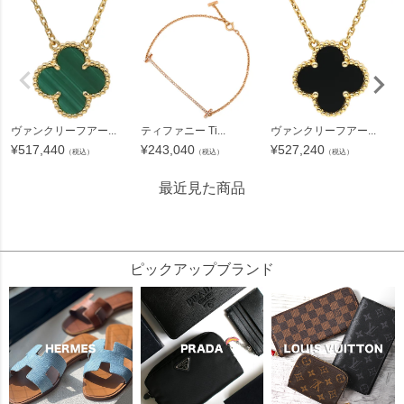
ヴァンクリーフアー...
ティファニー Ti...
ヴァンクリーフアー...
¥
517,440
¥
243,040
¥
527,240
（税込）
（税込）
（税込）
最近見た商品
402691
ピックアップブランド