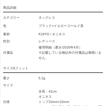
商品詳細
カテゴリー
ネックレス
色
ブラック×イエローゴールド系
素材
K18YG / オニキス
性別
レディース
修理明細（磨き/2026年4月）
付属品
※記載している物以外の付属品は御座いま
せん。
サイズ&フィット
重さ
5.2g
サイズ
全長：42cm
オニキス
仕様
トップ15mm×15mm