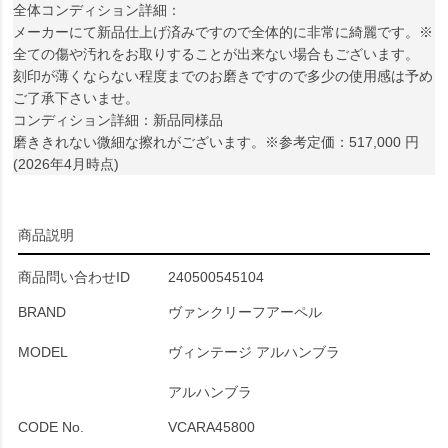
全体コンディション詳細：
メーカーにて新品仕上げ済みですので全体的に非常に綺麗です。※
全ての傷や汚れをお取りすることが出来ない場合もございます。
刻印が薄くならない程度までのお磨きですので多少の使用感は予め
ご了承下さいませ。
コンディション詳細：新品同様品
磨ききれない微細な擦れがございます。※参考定価：517,000 円
(2026年4月時点)
商品説明
商品問い合わせID
240500545104
BRAND
ヴァンクリーフアーペル
MODEL
ヴィンテージ アルハンブラ
アルハンブラ
CODE No.
VCARA45800