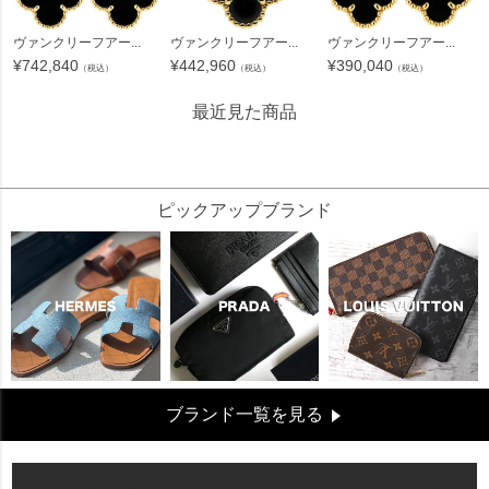
ヴァンクリーフアー...
ヴァンクリーフアー...
ヴァンクリーフアー...
¥
742,840
¥
442,960
¥
390,040
（税込）
（税込）
（税込）
最近見た商品
641455
ピックアップブランド
ブランド一覧を見る