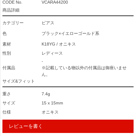
CODE No.
VCARA44200
商品詳細
カテゴリー
ピアス
色
ブラック×イエローゴールド系
素材
K18YG / オニキス
性別
レディース
-
付属品
※記載している物以外の付属品は御座いませ
ん。
サイズ&フィット
重さ
7.4g
サイズ
15 x 15mm
仕様
オニキス
レビューを書く