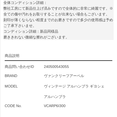
全体コンディション詳細：
弊社工房にて新品仕上げ済みですので全体的に非常に綺麗です。※
全ての傷や汚れをお取りすることが出来ない場合もございます。
刻印が薄くならない程度までのお磨きですので多少の使用感は予め
ご了承下さいませ。
コンディション詳細：新品同様品
磨ききれない微細な擦れがございます。
商品説明
商品問い合わせID
240500543055
BRAND
ヴァンクリーフアーペル
MODEL
ヴィンテージ アルハンブラ ギヨシェ
アルハンブラ
CODE No.
VCARP6I300