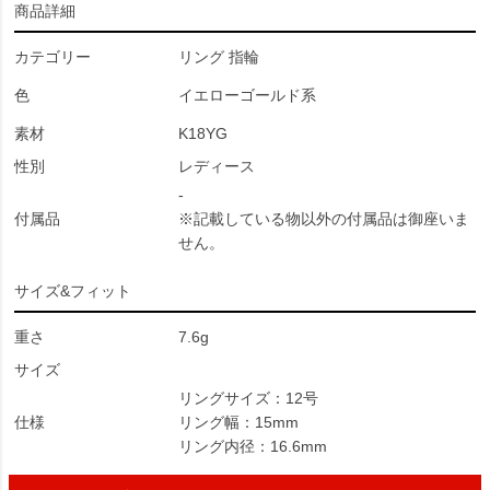
商品詳細
カテゴリー
リング 指輪
色
イエローゴールド系
素材
K18YG
性別
レディース
-
付属品
※記載している物以外の付属品は御座いま
せん。
サイズ&フィット
重さ
7.6g
サイズ
リングサイズ：12号
仕様
リング幅：15mm
リング内径：16.6mm