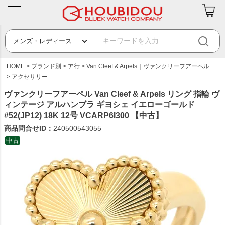
HOME
ブランド別
ア行
Van Cleef & Arpels｜ヴァンクリーフアーペル
アクセサリー
ヴァンクリーフアーペル Van Cleef & Arpels リング 指輪 ヴ
ィンテージ アルハンブラ ギヨシェ イエローゴールド
#52(JP12) 18K 12号 VCARP6I300 【中古】
商品問合せID：
240500543055
中古