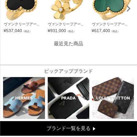
ヴァンクリーフアー...
ヴァンクリーフアー...
ヴァンクリーフアー...
¥
537,040
¥
931,000
¥
617,400
（税込）
（税込）
（税込）
最近見た商品
579091
ピックアップブランド
ブランド一覧を見る