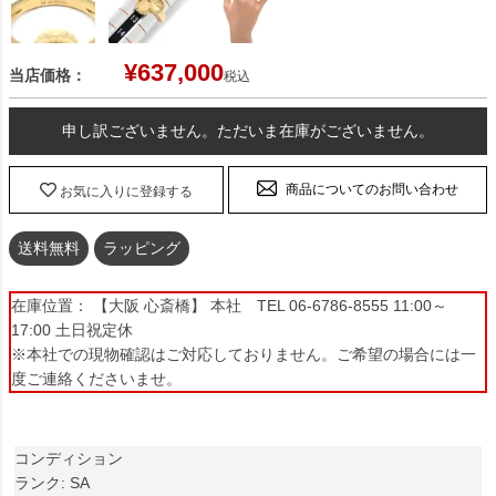
¥
637,000
当店価格：
税込
申し訳ございません。ただいま在庫がございません。
商品についてのお問い合わせ
お気に入りに登録する
送料無料
ラッピング
在庫位置： 【大阪 心斎橋】 本社 TEL 06-6786-8555 11:00～
17:00 土日祝定休
※本社での現物確認はご対応しておりません。ご希望の場合には一
度ご連絡くださいませ。
コンディション
ランク: SA