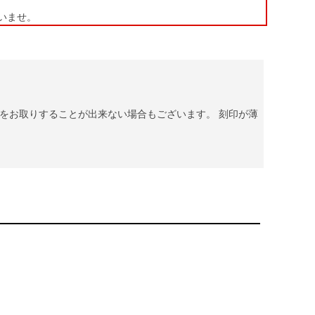
いませ。
をお取りすることが出来ない場合もございます。 刻印が薄