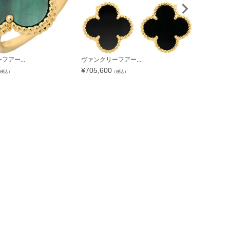
フアー...
ヴァンクリーフアー...
ヴァンクリー
¥
705,600
¥
499,800
税込）
（税込）