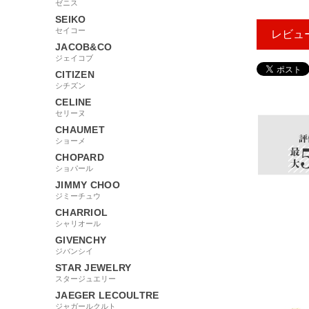
ゼニス
SEIKO
セイコー
レビュ
JACOB&CO
ジェイコブ
CITIZEN
シチズン
657491
CELINE
セリーヌ
CHAUMET
ショーメ
CHOPARD
ショパール
JIMMY CHOO
ジミーチュウ
CHARRIOL
シャリオール
GIVENCHY
ジバンシイ
STAR JEWELRY
スタージュエリー
JAEGER LECOULTRE
ジャガールクルト