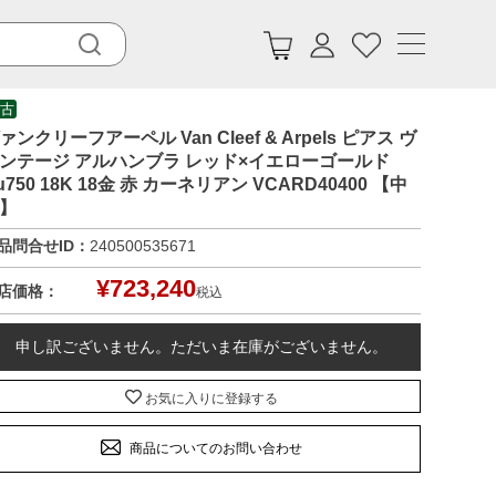
古
ァンクリーフアーペル Van Cleef & Arpels ピアス ヴ
ンテージ アルハンブラ レッド×イエローゴールド
u750 18K 18金 赤 カーネリアン VCARD40400 【中
】
品問合せID：
240500535671
¥
723,240
店価格：
税込
申し訳ございません。ただいま在庫がございません。
お気に入りに登録する
商品についてのお問い合わせ