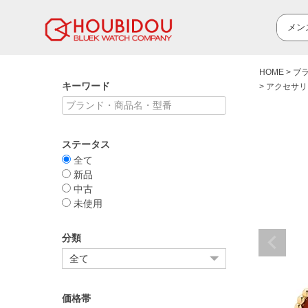
HOME
ブ
キーワード
アクセサリ
ステータス
全て
新品
中古
未使用
分類
価格帯