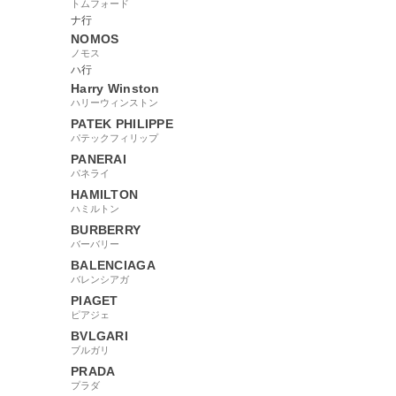
トムフォード
ナ行
NOMOS
ノモス
ハ行
Harry Winston
ハリーウィンストン
PATEK PHILIPPE
パテックフィリップ
PANERAI
パネライ
HAMILTON
ハミルトン
BURBERRY
バーバリー
BALENCIAGA
バレンシアガ
PIAGET
ピアジェ
BVLGARI
ブルガリ
PRADA
プラダ