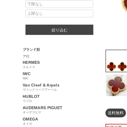
絞り込む
ブランド別
ア行
HERMES
エルメス
IWC
IWC
Van Cleef & Arpels
ヴァンクリーフアーペル
HUBLOT
ウブロ
AUDEMARS PIGUET
オーデマピゲ
送料無料
OMEGA
オメガ