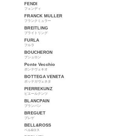
FENDI
フェンディ
FRANCK MULLER
フランクミュラー
BREITLING
ブライトリング
FURLA
フルラ
BOUCHERON
ブシュロン
Ponte Vecchio
ポンテヴェキオ
BOTTEGA VENETA
ボッテガヴェネタ
PIERREKUNZ
ピエールクンツ
BLANCPAIN
ブランパン
BREGUET
ブレゲ
BELL&ROSS
ベル&ロス