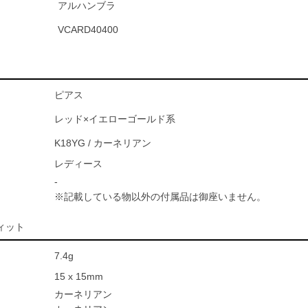
アルハンブラ
VCARD40400
ピアス
レッド×イエローゴールド系
K18YG / カーネリアン
レディース
-
※記載している物以外の付属品は御座いません。
ィット
7.4g
15 x 15mm
カーネリアン