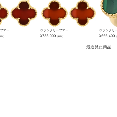
アー...
ヴァンクリーフアー...
ヴァンクリー
¥
735,000
¥
666,400
税込）
（税込）
（
最近見た商品