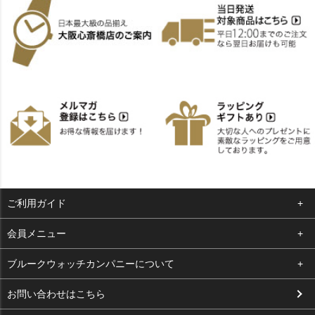
ご利用ガイド
よくある質問
会員メニュー
支払い・送料
ログイン
ブルークウォッチカンパニーについて
お客様の声
お気に入り
会社概要
お問い合わせはこちら