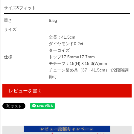
サイズ&フィット
重さ
6.5g
サイズ
全長：41.5cm
ダイヤモンド0.2ct
ターコイズ
仕様
トップ17.5mm×17.7mm
モチーフ：15(H)Ｘ15.3(W)mm
チェーン留め具（37・41.5cm）で2段階調
節可
レビューを書く
1176000