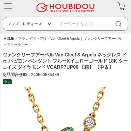
HOME
ブランド別
ア行
Van Cleef & Arpels｜ヴァンクリーフアーペル
アクセサリー
ヴァンクリーフアーペル Van Cleef & Arpels ネックレス ド
ゥ パピヨン ペンダント ブルーXイエローゴールド 18K ター
コイズ ダイヤモンド VCARP7UP00 【箱】 【中古】
商品問合せID：
240500535489
中古