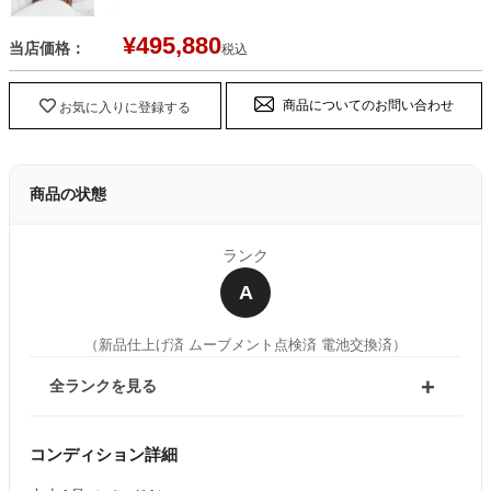
¥
495,880
当店価格：
税込
商品についてのお問い合わせ
お気に入りに登録する
商品の状態
ランク
A
（新品仕上げ済 ムーブメント点検済 電池交換済）
全ランクを見る
コンディション詳細