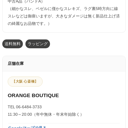
中古A品（バンドA）
（細かなスレ、ベゼルに僅かなスレキズ、ラグ裏5時方向に線
スレなどは御座いますが、大きなダメージは無く新品仕上げ済
の綺麗なお品物です。）
送料無料
ラッピング
店舗在庫
【大阪 心斎橋】
ORANGE BOUTIQUE
TEL 06-6484-3733
11:30～20:00（年中無休・年末年始除く）