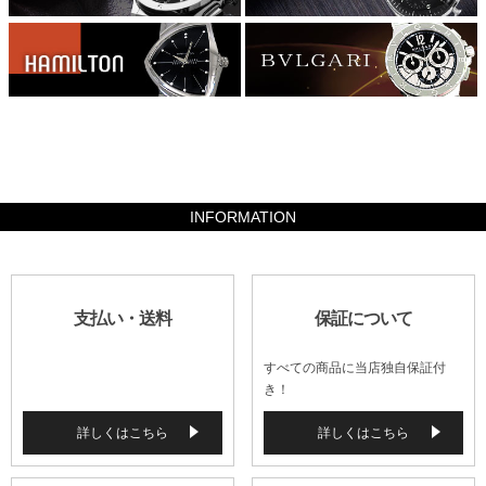
450800
INFORMATION
支払い・送料
保証について
すべての商品に当店独自保証付
き！
詳しくはこちら
詳しくはこちら