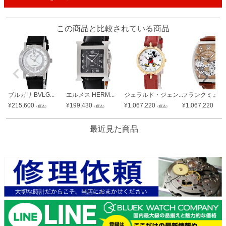
この商品と比較されている商品
ブルガリ BVLG...
エルメス HERM...
ジェラルド・ジェン...
フランクミュラー 
¥
215,600
¥
199,430
¥
1,067,220
¥
1,067,220
（税込）
（税込）
（税込）
（税込
最近見た商品