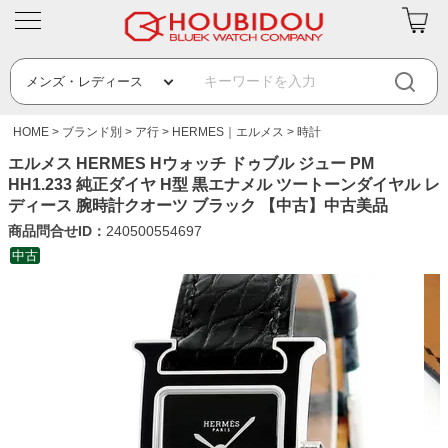
HOME
ブランド別
ア行
HERMES｜エルメス
時計
エルメス HERMES Hウォッチ ドゥブル ジュー PM
HH1.233 純正ダイヤ H型 黒エナメル ツートーンダイヤル レ
ディース 腕時計クオーツ ブラック 【中古】中古美品
商品問合せID：
240500554697
中古