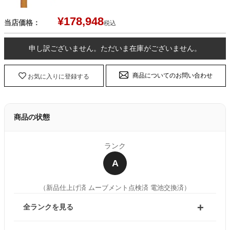
¥
178,948
当店価格：
税込
申し訳ございません。ただいま在庫がございません。
商品についてのお問い合わせ
お気に入りに登録する
商品の状態
ランク
A
（新品仕上げ済 ムーブメント点検済 電池交換済）
全ランクを見る