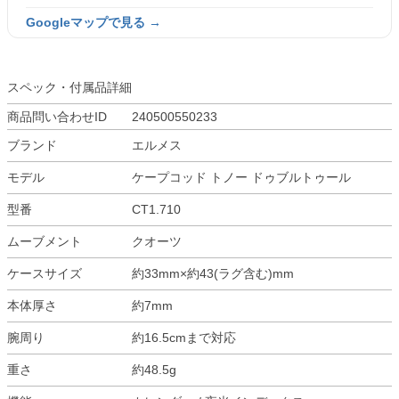
Googleマップで見る →
スペック・付属品詳細
商品問い合わせID
240500550233
ブランド
エルメス
モデル
ケープコッド トノー ドゥブルトゥール
型番
CT1.710
ムーブメント
クオーツ
ケースサイズ
約33mm×約43(ラグ含む)mm
本体厚さ
約7mm
腕周り
約16.5cmまで対応
重さ
約48.5g