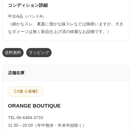
コンディション詳細
中古A品（バンドA）
（細かなスレ、裏蓋に僅かな線スレなどは御座いますが、大き
なダメージは無く新品仕上げ済の綺麗なお品物です。）
送料無料
ラッピング
店舗在庫
【大阪 心斎橋】
ORANGE BOUTIQUE
TEL 06-6484-3733
11:30～20:00（年中無休・年末年始除く）