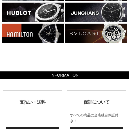
162680
INFORMATION
支払い・送料
保証について
すべての商品に当店独自保証付
き！