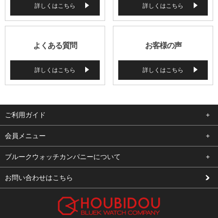
詳しくはこちら
詳しくはこちら
よくある質問
お客様の声
詳しくはこちら
詳しくはこちら
ご利用ガイド
よくある質問
会員メニュー
支払い・送料
ログイン
ブルークウォッチカンパニーについて
修理依頼
お気に入り
会社概要
お問い合わせはこちら
お客様の声
カート
店舗案内