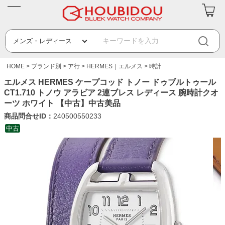
HOME
ブランド別
ア行
HERMES｜エルメス
時計
エルメス HERMES ケープコッド トノー ドゥブルトゥール
CT1.710 トノウ アラビア 2連ブレス レディース 腕時計クオ
ーツ ホワイト 【中古】中古美品
商品問合せID：
240500550233
中古