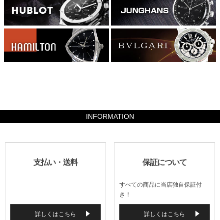
237160
INFORMATION
支払い・送料
保証について
すべての商品に当店独自保証付
き！
詳しくはこちら
詳しくはこちら