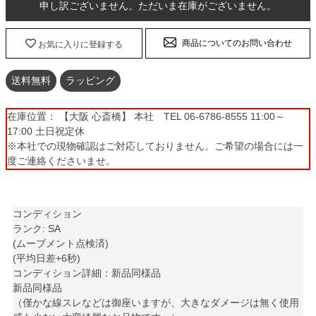
申し訳ございません。ただいま在庫がございません。
商品についてのお問い合わせ
お気に入りに登録する
送料無料
ラッピング
在庫位置： 【大阪 心斎橋】 本社 TEL 06-6786-8555 11:00～
17:00 土日祝定休
※本社での現物確認はご対応しておりません。ご希望の場合には一
度ご連絡くださいませ。
コンディション
ランク: SA
(ムーブメント点検済)
(平均日差+6秒)
コンディション詳細：新品同様品
新品同様品
（僅かな線スレなどは御座いますが、大きなダメージは無く使用