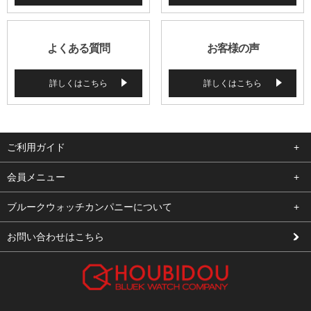
よくある質問
お客様の声
詳しくはこちら
詳しくはこちら
ご利用ガイド
よくある質問
会員メニュー
支払い・送料
ログイン
ブルークウォッチカンパニーについて
修理依頼
お気に入り
会社概要
お問い合わせはこちら
お客様の声
カート
店舗案内
買取について
メルマガ登録
特定商取引法に基づく表示