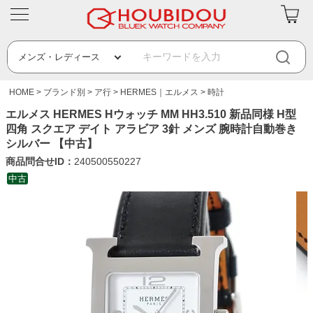
HOME
ブランド別
ア行
HERMES｜エルメス
時計
エルメス HERMES Hウォッチ MM HH3.510 新品同様 H型
四角 スクエア デイト アラビア 3針 メンズ 腕時計自動巻き
シルバー 【中古】
商品問合せID：
240500550227
中古